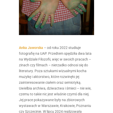
Anka Jaworska
– od roku 2022 studiuje
fotografię na UAP. Przedtem spędziła dwa lata
na Wydziale Filozofii, więc w swoich pracach –
zinach czy filmach – nierzadko odnosi się do
literatury. Poza sztukami wizualnymi kocha
muzykę i aktorstwo, które rozwinęło jej
zainteresowanie ciałem oraz semiotyką.
Uwielbia archiwa, dziwactwa i śmieci – nie wie,
czemu to takie nic jest właśnie czymś dla niej.
Jej prace pokazywane były na zbiorowych
wystawach w Warszawie, Krakowie, Poznaniu
czy Szczecinie. W lipcu 2024 realizowała