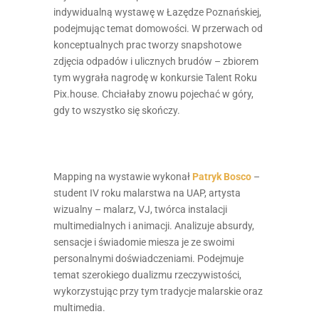
indywidualną wystawę w Łazędze Poznańskiej,
podejmując temat domowości. W przerwach od
konceptualnych prac tworzy snapshotowe
zdjęcia odpadów i ulicznych brudów – zbiorem
tym wygrała nagrodę w konkursie Talent Roku
Pix.house. Chciałaby znowu pojechać w góry,
gdy to wszystko się skończy.
Mapping na wystawie wykonał
Patryk Bosco
–
student IV roku malarstwa na UAP, artysta
wizualny – malarz, VJ, twórca instalacji
multimedialnych i animacji. Analizuje absurdy,
sensacje i świadomie miesza je ze swoimi
personalnymi doświadczeniami. Podejmuje
temat szerokiego dualizmu rzeczywistości,
wykorzystując przy tym tradycje malarskie oraz
multimedia.