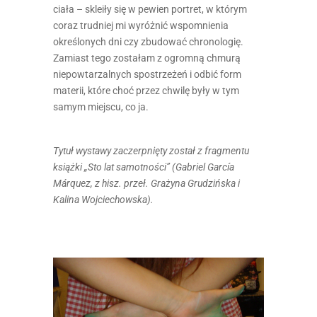
ciała – skleiły się w pewien portret, w którym
coraz trudniej mi wyróżnić wspomnienia
określonych dni czy zbudować chronologię.
Zamiast tego zostałam z ogromną chmurą
niepowtarzalnych spostrzeżeń i odbić form
materii, które choć przez chwilę były w tym
samym miejscu, co ja.
Tytuł wystawy zaczerpnięty został z fragmentu
książki „Sto lat samotności” (Gabriel García
Márquez, z hisz. przeł. Grażyna Grudzińska i
Kalina Wojciechowska).