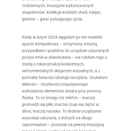
codziennych, intuicyjnie wykonywanych
snapshotów. Kolekcje krótkich chwil, miejsc,
gestów – gwar pulsującego życia.
Kiedy w lutym 2024 sięgałam po ten maleńki
aparat kompaktowy – otrzymany zresztą
przypadkiem i podobny do urządzeń używanych
przeze mnie w dzieciństwie – nie robiłam tego z
myślą o rekonstrukcji konkretnych,
sentymentalnych skojarzeń wizualnych, a z
potrzeby łatwości obsługi narzędzia. Szukałam
lekkości – możliwości impulsywnego
wykradania elementów świata przy pomocy
flasha. To co innego niż telefon – inaczej
gromadzi się pliki, inaczej czuje się ciężar w
dłoni, inaczej naciska. To drobne urządzenie
wywołuje odczucia, o których na długo
zapomniałam – pozwala na pewną intuicyjną