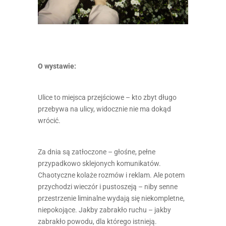
O wystawie:
Ulice to miejsca przejściowe – kto zbyt długo
przebywa na ulicy, widocznie nie ma dokąd
wrócić.
Za dnia są zatłoczone – głośne, pełne
przypadkowo sklejonych komunikatów.
Chaotyczne kolaże rozmów i reklam. Ale potem
przychodzi wieczór i pustoszeją – niby senne
przestrzenie liminalne wydają się niekompletne,
niepokojące. Jakby zabrakło ruchu – jakby
zabrakło powodu, dla którego istnieją.