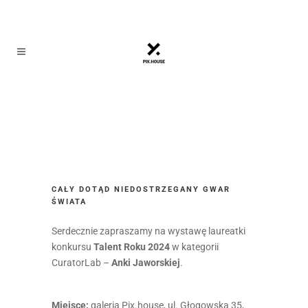
CAŁY DOTĄD NIEDOSTRZEGANY GWAR
ŚWIATA
Serdecznie zapraszamy na wystawę laureatki
konkursu
Talent Roku 2024
w kategorii
CuratorLab –
Anki Jaworskiej
.
Miejsce:
galeria Pix.house, ul. Głogowska 35,