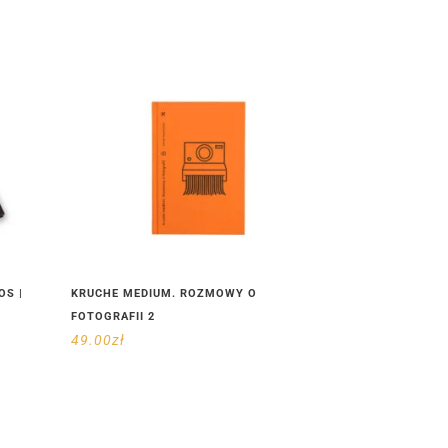
OS |
KRUCHE MEDIUM. ROZMOWY O
FOTOGRAFII 2
49.00
zł