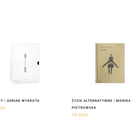
T | ADRIAN WYKROTA
ŻYCIE ALTERNATYWNE | MONIKA
0
zł
PIOTROWSKA
79.00
zł