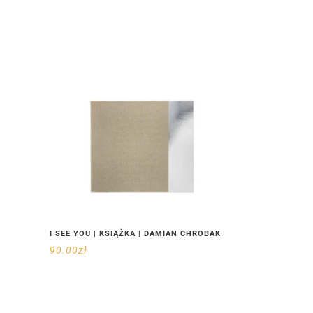
I SEE YOU | KSIĄŻKA | DAMIAN CHROBAK
90.00
zł