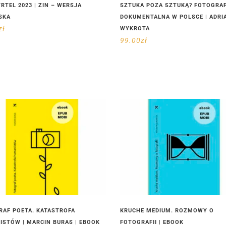
RTEL 2023 | ZIN – WERSJA
SZTUKA POZA SZTUKĄ? FOTOGRAF
SKA
DOKUMENTALNA W POLSCE | ADRI
zł
WYKROTA
99.00
zł
RAF POETA. KATASTROFA
KRUCHE MEDIUM. ROZMOWY O
ISTÓW | MARCIN BURAS | EBOOK
FOTOGRAFII | EBOOK