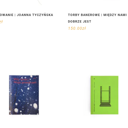
OWANIE | JOANNA TYCZYŃSKA
TORBY BANEROWE | MIĘDZY NAMI
zł
DOBRZE JEST
150.00
zł