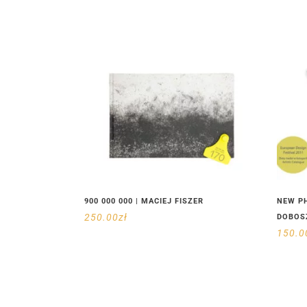
900 000 000 | MACIEJ FISZER
NEW P
250.00
zł
DOBOS
150.0