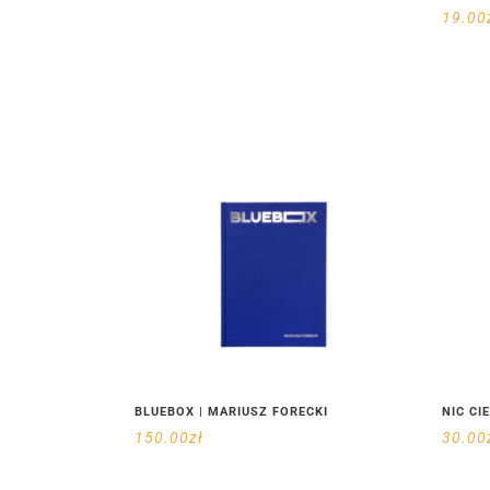
19.00
BLUEBOX | MARIUSZ FORECKI
NIC CI
150.00
zł
30.00