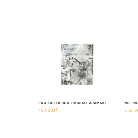
TWO TAILED DOG | MICHAŁ ADAMSKI
NIE—NO
150.00
zł
150.0