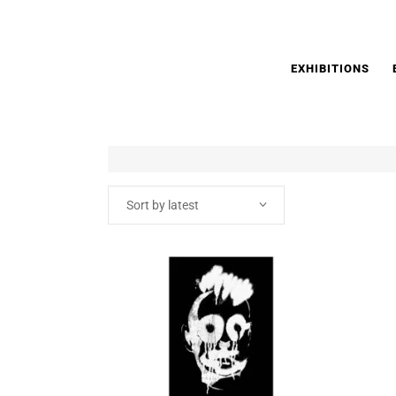
EXHIBITIONS
Sort by latest