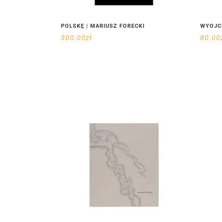
POLSKĘ | MARIUSZ FORECKI
WYOJC
300.00
zł
80.00