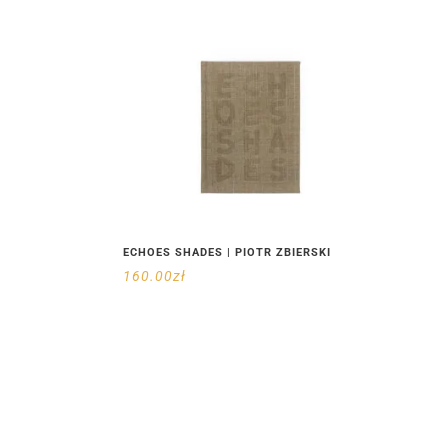
ECHOES SHADES | PIOTR ZBIERSKI
160.00
zł