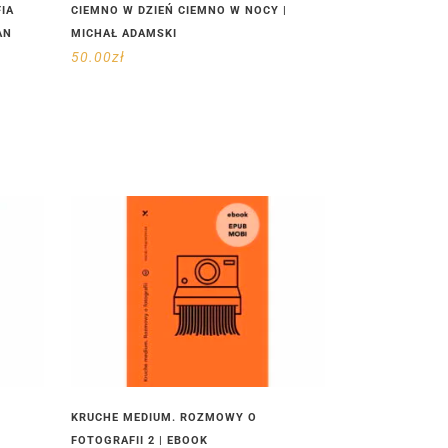
IA
CIEMNO W DZIEŃ CIEMNO W NOCY |
AN
MICHAŁ ADAMSKI
50.00
zł
KRUCHE MEDIUM. ROZMOWY O
FOTOGRAFII 2 | EBOOK