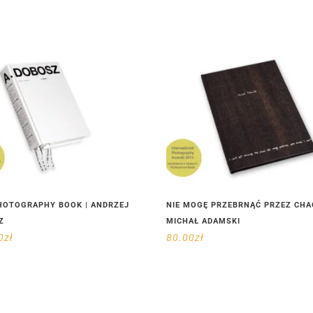
HOTOGRAPHY BOOK | ANDRZEJ
NIE MOGĘ PRZEBRNĄĆ PRZEZ CHA
Z
MICHAŁ ADAMSKI
0
zł
80.00
zł