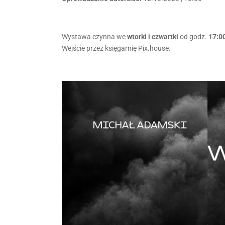
Wystawa czynna we
wtorki i czwartki
od godz.
17:0
Wejście przez księgarnię Pix.house.