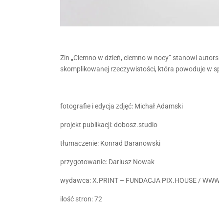
Zin „Ciemno w dzień, ciemno w nocy” stanowi autorsk
skomplikowanej rzeczywistości, która powoduje w sp
fotografie i edycja zdjęć: Michał Adamski
projekt publikacji: dobosz.studio
tłumaczenie: Konrad Baranowski
przygotowanie: Dariusz Nowak
wydawca: X.PRINT – FUNDACJA PIX.HOUSE / WW
ilość stron: 72