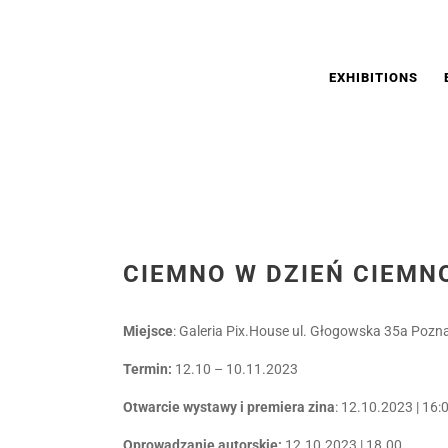
EXHIBITIONS
CIEMNO W DZIEŃ CIEMN
Miejsce
: Galeria Pix.House ul. Głogowska 35a Pozn
Termin:
12.10 – 10.11.2023
Otwarcie wystawy i premiera zina
: 12.10.2023 | 16:
Oprowadzanie autorskie:
12.10.2023 | 18.00