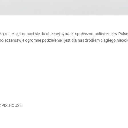
ą refleksję i odnosi się do obecnej sytuacji społeczno-politycznej w Po
ołeczeństwie ogromne podzielenie i jest dla nas źródłem ciągłego niepok
W.PIX.HOUSE