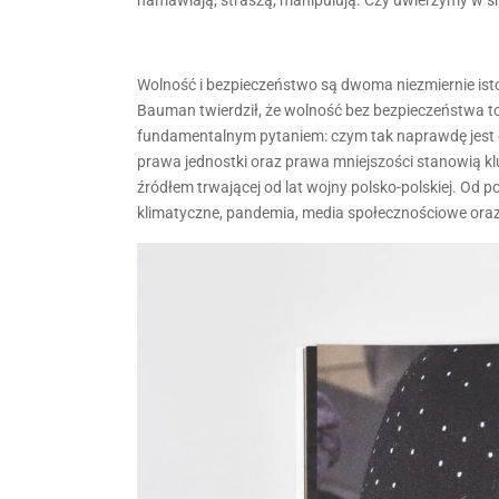
Wolność i bezpieczeństwo są dwoma niezmiernie ist
Bauman twierdził, że wolność bez bezpieczeństwa to
fundamentalnym pytaniem: czym tak naprawdę jest d
prawa jednostki oraz prawa mniejszości stanowią kluc
źródłem trwającej od lat wojny polsko-polskiej. Od p
klimatyczne, pandemia, media społecznościowe oraz w