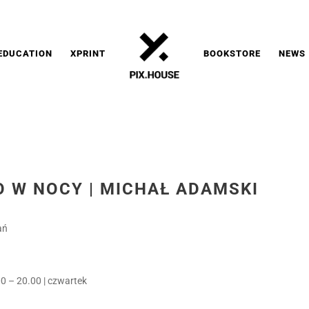
EDUCATION
XPRINT
BOOKSTORE
NEWS
O W NOCY | MICHAŁ ADAMSKI
ań
00 – 20.00 | czwartek