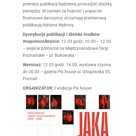
premiery publikacji będziemy prowadzić zbiórkę
pieniędzy. W zamian za hojność i wsparcie
finansowe darczyńcy otrzymają premierową
publikację Adriana Wykroty.
Dystrybucja publikacji i zbiórka środków
#napomocUkrainie:
12.03 godz. 10.00 – 12.00
– wejście północne na Międzynarodowe Targi
Poznańskie – ul. Bukowska
Wernisaż:
12.03 godz. 16.00, wystawa czynna
do 20.00 – galeria Pix.house ul. Głogowska 35,
Poznań
ORGANIZATOR:
Fundacja Pix.house