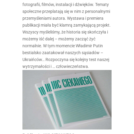
fotografii, filmów, instalacji i dźwięków. Tematy
społeczne przeplatają się w nim z personalnymi
przemyśleniami autora. Wystawa i premiera
publikacji miała być klamrą zamykającą projekt.
Wszyscy myśleliśmy, że historia się skończyła i
możemy iść dalej – możemy zacząć żyć
normalnie. W tym momencie Władimir Putin
bestialsko zaatakował naszych sąsiadów –
Ukraińców… Rozpoczyna się kolejny test naszej
wytrzymałości i … człowieczeństwa.