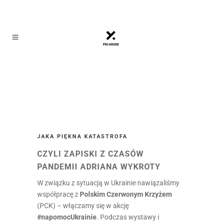
JAKA PIĘKNA KATASTROFA
CZYLI ZAPISKI Z CZASÓW
PANDEMII ADRIANA WYKROTY
W związku z sytuacją w Ukrainie nawiązaliśmy
współpracę z
Polskim Czerwonym Krzyżem
(PCK) – włączamy się w akcję
#napomocUkrainie
. Podczas wystawy i