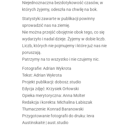
Niejednoznaczna bezdotykowość czasów, w
których żyjemy, odeszła na chwilę na bok.
Statystyki zawarte w publikacji powinny
sprowadzić nas na ziemię.
Nie można przejść obojętnie obok tego, co się
wydarzyło i nadal dzieje. Żyjemy w dobie liczb.
Liczb, których nie pojmujemy i które już nas nie
poruszają.
Patrzymy na to wszystko i nie czujemy nic.
Fotografie: Adrian Wykrota
Tekst: Adrian Wykrota
Projekt publikacji: dobosz.studio
Edycja zdjęć: Krzysiek Orłowski
Opieka merytoryczna: Anna Molter
Redakcja i korekta: Michalina Łabiszak
Tłumaczenie: Konrad Baranowski
Przygotowanie fotografii do druku: Ieva
Austinskaitė | aust.studio