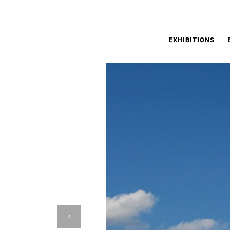
BEZ TWARZY | ANDRZEJ DOBOSZ
EXHIBITIONS