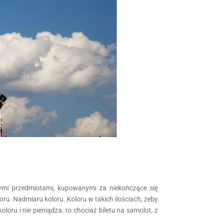
wymi przedmiotami, kupowanymi za niekończące się
loru. Nadmiaru koloru. Koloru w takich ilościach, żeby
oloru i nie pieniądza, to chociaż biletu na samolot, z