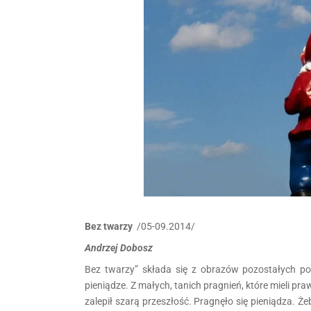
Bez twarzy
/05-09.2014/
Andrzej Dobosz
Bez twarzy” składa się z obrazów pozostałych po
pieniądze. Z małych, tanich pragnień, które mieli pra
zalepił szarą przeszłość. Pragnęło się pieniądza. Żeb