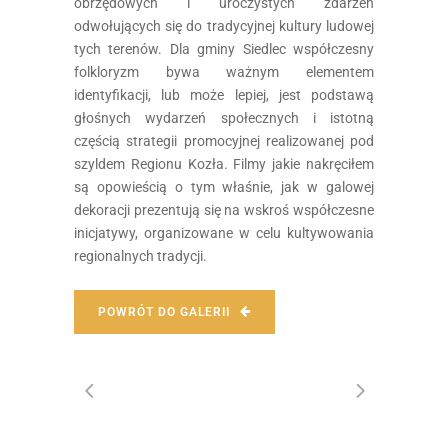
obrzędowych i uroczystych zdarzeń
odwołujących się do tradycyjnej kultury ludowej
tych terenów. Dla gminy Siedlec współczesny
folkloryzm bywa ważnym elementem
identyfikacji, lub może lepiej, jest podstawą
głośnych wydarzeń społecznych i istotną
częścią strategii promocyjnej realizowanej pod
szyldem Regionu Kozła. Filmy jakie nakręciłem
są opowieścią o tym właśnie, jak w galowej
dekoracji prezentują się na wskroś współczesne
inicjatywy, organizowane w celu kultywowania
regionalnych tradycji.
POWRÓT DO GALERII