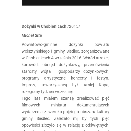
Dożynki w Chobienicach
/2015/
Michał Sita
Powiatowo-gminne dożynki powiatu
wolsztyńskiego i gminy Siedlec, zorganizowane
w Chobienicach 4 września 2016. Wśród atrakcji
korowód, obrzęd dożynkowy, przemówienia
starosty, wójta i gospodarzy dożynkowych,
programy artystyczne, koncerty i festyn.
Imprezą towarzyszącą był turniej Kopa,
rozegrany tydzień wcześniej.
Tego lata miałem szansę zrealizować pięć
filmowych miniatur dokumentujących
wydarzenia z szeroko pojętego obszaru kultury
gminy Siedlec. Zależało mi, by tych pięć
opowieści złożyło się w relację z odświętnych,