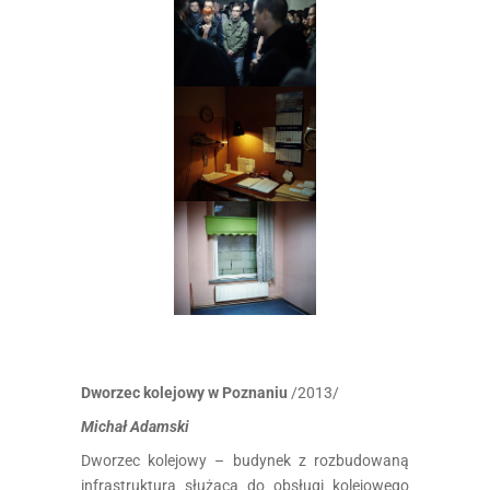
Dworzec kolejowy w Poznaniu
/2013/
Michał Adamski
Dworzec kolejowy – budynek z rozbudowaną
infrastrukturą służącą do obsługi kolejowego