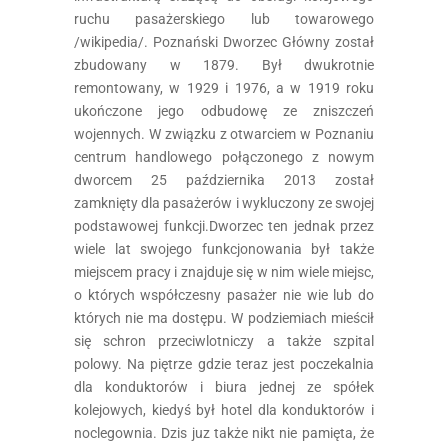
ruchu pasażerskiego lub towarowego
/wikipedia/. Poznański Dworzec Główny został
zbudowany w 1879. Był dwukrotnie
remontowany, w 1929 i 1976, a w 1919 roku
ukończone jego odbudowę ze zniszczeń
wojennych. W związku z otwarciem w Poznaniu
centrum handlowego połączonego z nowym
dworcem 25 października 2013 został
zamknięty dla pasażerów i wykluczony ze swojej
podstawowej funkcji.Dworzec ten jednak przez
wiele lat swojego funkcjonowania był także
miejscem pracy i znajduje się w nim wiele miejsc,
o których współczesny pasażer nie wie lub do
których nie ma dostępu. W podziemiach mieścił
się schron przeciwlotniczy a także szpital
polowy. Na piętrze gdzie teraz jest poczekalnia
dla konduktorów i biura jednej ze spółek
kolejowych, kiedyś był hotel dla konduktorów i
noclegownia. Dzis juz także nikt nie pamięta, że