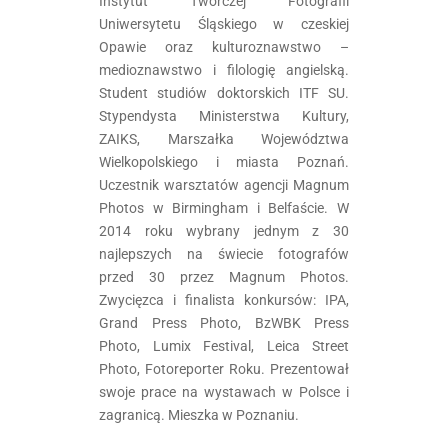
Instytut Twórczej Fotografii
Uniwersytetu Śląskiego w czeskiej
Opawie oraz kulturoznawstwo –
medioznawstwo i filologię angielską.
Student studiów doktorskich ITF SU.
Stypendysta Ministerstwa Kultury,
ZAIKS, Marszałka Województwa
Wielkopolskiego i miasta Poznań.
Uczestnik warsztatów agencji Magnum
Photos w Birmingham i Belfaście. W
2014 roku wybrany jednym z 30
najlepszych na świecie fotografów
przed 30 przez Magnum Photos.
Zwycięzca i finalista konkursów: IPA,
Grand Press Photo, BzWBK Press
Photo, Lumix Festival, Leica Street
Photo, Fotoreporter Roku. Prezentował
swoje prace na wystawach w Polsce i
zagranicą. Mieszka w Poznaniu.