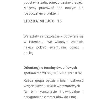
podstawie załączonego zestawu zdjęć.
Możemy pracować nad nowym lub
rozpoczętym projektem.
LICZBA MIEJSC:
15
Warsztaty są bezpłatne – odbywają się
w
Poznaniu
. We własnym zakresie
należy pokryć ewentualny dojazd i
nocleg.
Orientacyjne terminy dwudniowych
spotkań
: 27-28.05 ; 01-02.07 ; 09-10.09
Każda grupa będzie miała możliwość
wzięcia udziału w 40h warsztatowych
(w tym konsultacje indywidualne i
przygotowanie materiałów do zina).