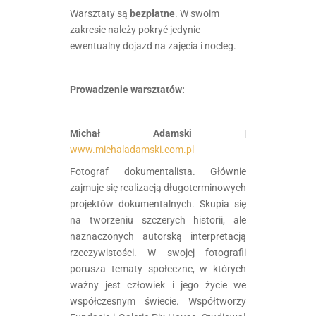
Warsztaty są
bezpłatne
. W swoim
zakresie należy pokryć jedynie
ewentualny dojazd na zajęcia i nocleg.
.
Prowadzenie warsztatów:
Michał Adamski
|
www.michaladamski.com.pl
Fotograf dokumentalista. Głównie
zajmuje się realizacją długoterminowych
projektów dokumentalnych. Skupia się
na tworzeniu szczerych historii, ale
naznaczonych autorską interpretacją
rzeczywistości. W swojej fotografii
porusza tematy społeczne, w których
ważny jest człowiek i jego życie we
współczesnym świecie. Współtworzy