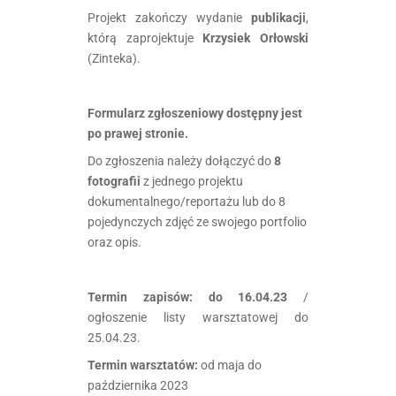
Projekt zakończy wydanie
publikacji
,
którą zaprojektuje
Krzysiek Orłowski
(Zinteka).
Formularz zgłoszeniowy dostępny jest
po prawej stronie.
Do zgłoszenia należy dołączyć do
8
fotografii
z jednego projektu
dokumentalnego/reportażu lub do 8
pojedynczych zdjęć ze swojego portfolio
oraz opis.
.
Termin zapisów: do 16.04.23
/
ogłoszenie listy warsztatowej do
25.04.23.
Termin warsztatów:
od maja do
października 2023