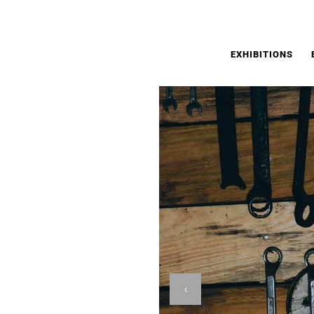
GOGOLEWO
| KAROL SZYMKOWIAK
EXHIBITIONS