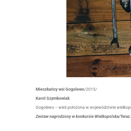
Mieszkańcy wsi Gogolewo
/2015/
Karol Szymkowiak
Gogolewo – wieś położona w województwie wielkopol
Zestaw nagrodzony w konkursie Wielkopolska/Teraz