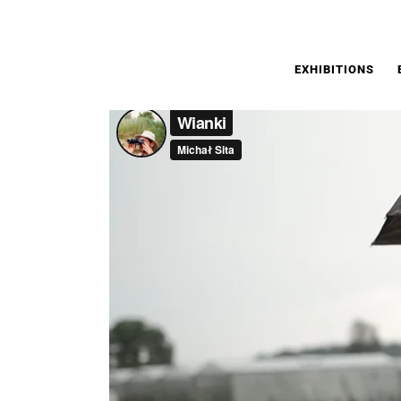
GRÓJECKA NOC ŚWIĘTOJAŃSKA | MI
EXHIBITIONS