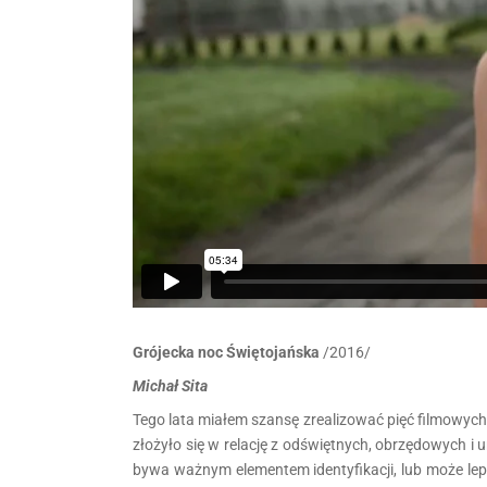
Grójecka noc Świętojańska
/2016/
Michał Sita
Tego lata miałem szansę zrealizować pięć filmowych
złożyło się w relację z odświętnych, obrzędowych i 
bywa ważnym elementem identyfikacji, lub może lepi