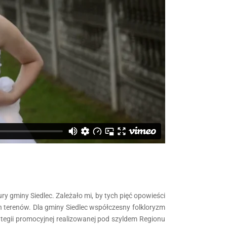
 gminy Siedlec. Zależało mi, by tych pięć opowieści
ch terenów. Dla gminy Siedlec współczesny folkloryzm
ategii promocyjnej realizowanej pod szyldem Regionu