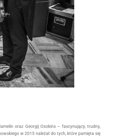
Hamelin oraz Georgij Osokins – fascynujący, trudny,
nowskiego w 2015 należał do tych, które pamięta się