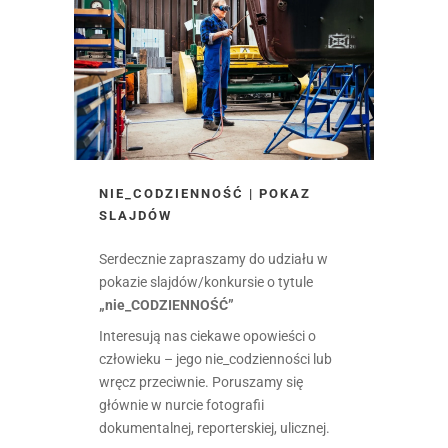
NIE_CODZIENNOŚĆ | POKAZ
SLAJDÓW
Serdecznie zapraszamy do udziału w
pokazie slajdów/konkursie o tytule
„nie_CODZIENNOŚĆ”
Interesują nas ciekawe opowieści o
człowieku – jego nie_codzienności lub
wręcz przeciwnie. Poruszamy się
głównie w nurcie fotografii
dokumentalnej, reporterskiej, ulicznej.