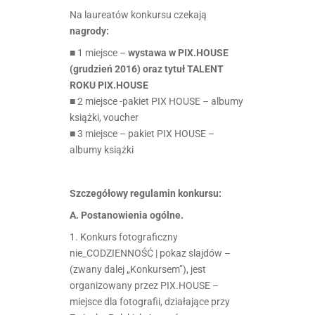
Na laureatów konkursu czekają
nagrody:
■ 1 miejsce –
wystawa w PIX.HOUSE
(grudzień 2016) oraz tytuł TALENT
ROKU PIX.HOUSE
■ 2 miejsce -pakiet PIX HOUSE – albumy
książki, voucher
■ 3 miejsce – pakiet PIX HOUSE –
albumy książki
Szczegółowy regulamin konkursu:
A. Postanowienia ogólne.
1. Konkurs fotograficzny
nie_CODZIENNOŚĆ | pokaz slajdów –
(zwany dalej „Konkursem”), jest
organizowany przez PIX.HOUSE –
miejsce dla fotografii, działające przy