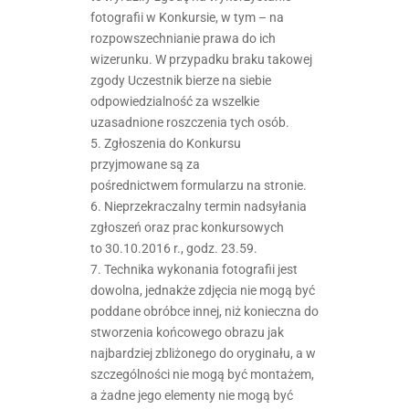
fotografii w Konkursie, w tym – na
rozpowszechnianie prawa do ich
wizerunku. W przypadku braku takowej
zgody Uczestnik bierze na siebie
odpowiedzialność za wszelkie
uzasadnione roszczenia tych osób.
5. Zgłoszenia do Konkursu
przyjmowane są za
pośrednictwem formularzu na stronie.
6. Nieprzekraczalny termin nadsyłania
zgłoszeń oraz prac konkursowych
to 30.10.2016 r., godz. 23.59.
7. Technika wykonania fotografii jest
dowolna, jednakże z
djęcia nie mogą być
poddane obróbce innej, niż konieczna do
stworzenia końcowego obrazu jak
najbardziej zbliżonego do oryginału, a w
szczególności nie mogą być montażem,
a żadne jego elementy nie mogą być