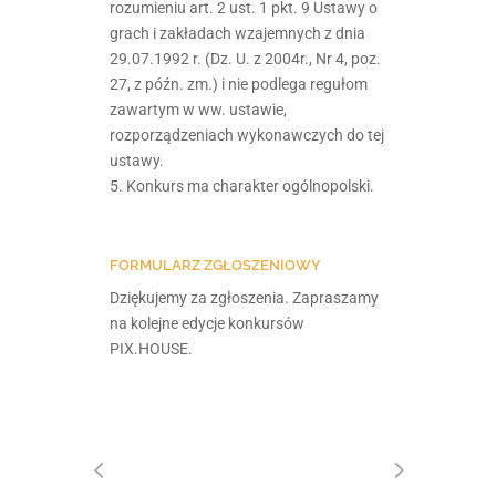
rozumieniu art. 2 ust. 1 pkt. 9 Ustawy o
grach i zakładach wzajemnych z dnia
29.07.1992 r. (Dz. U. z 2004r., Nr 4, poz.
27, z późn. zm.) i nie podlega regułom
zawartym w ww. ustawie,
rozporządzeniach wykonawczych do tej
ustawy.
5. Konkurs ma charakter ogólnopolski.
FORMULARZ ZGŁOSZENIOWY
Dziękujemy za zgłoszenia. Zapraszamy
na kolejne edycje konkursów
PIX.HOUSE.