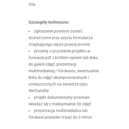
35a
Szczegóły techniczne:
zgłoszenie powinno zostać
dostarczone przy użyciu formularza
znajdującego się po prawej stronie
prosimy o przysłanie projektu w
formacie pdf z krótkim opisem lub linku
do galerii zdjęć, prezentacji
multimedialnej / fotokastu, ewentualnie
linku do zdjęć skompresowanych i
umieszczonych na serwerze typu
WeTransfer
projekt dokumentalny powinien
składać się z maksymalnie 30 zdjęć
prezentacja multimedialna lub
fotokast powinien trwać do 3 minut.