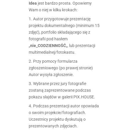
Idea
jest bardzo prosta. Opowiemy
Wam o niej w kilku krokach:
1. Autor przygotowuje prezentację
projektu dokumentalnego (minimum 15
zdjęć), portfolio składającego się z
fotografii pod hasłem
„
nie_CODZIENNOŚĆ
„, lub prezentacji
multimedialnej/fotokastu.
2. Przy pomocy formularza
zgłoszeniowego (po prawej stronie)
Autor wysyła zgłoszenie.
3. Wybrane przez jury fotografie
zostaną zaprezentowane podczas
pokazu slajdów w galerii PIX.HOUSE.
4. Podczas prezentacji autor opowiada
o swoim projekcie/fotografiach.
Uczestnicy projektu dyskutują o
prezentowanych zdjęciach.