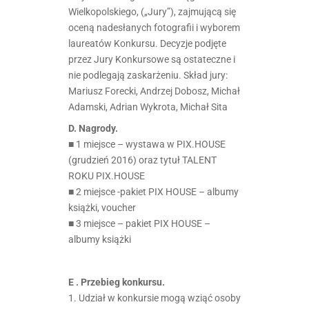
Wielkopolskiego, („Jury”), zajmującą się
oceną nadesłanych fotografii i wyborem
laureatów Konkursu. Decyzje podjęte
przez Jury Konkursowe są ostateczne i
nie podlegają zaskarżeniu. Skład jury:
Mariusz Forecki, Andrzej Dobosz, Michał
Adamski, Adrian Wykrota, Michał Sita
D. Nagrody.
■ 1 miejsce – wystawa w PIX.HOUSE
(grudzień 2016) oraz tytuł TALENT
ROKU PIX.HOUSE
■ 2 miejsce -pakiet PIX HOUSE – albumy
książki, voucher
■ 3 miejsce – pakiet PIX HOUSE –
albumy książki
E . Przebieg konkursu.
1. Udział w konkursie mogą wziąć osoby