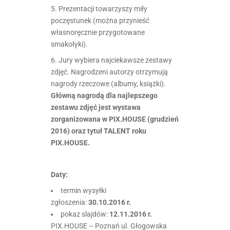
5. Prezentacji towarzyszy miły
poczęstunek (można przynieść
własnoręcznie przygotowane
smakołyki).
6. Jury wybiera najciekawsze zestawy
zdjęć. Nagrodzeni autorzy otrzymują
nagrody rzeczowe (albumy, książki).
Główną nagrodą dla najlepszego
zestawu zdjęć jest wystawa
zorganizowana w PIX.HOUSE (grudzień
2016) oraz tytuł TALENT roku
PIX.HOUSE.
Daty:
termin wysyłki
zgłoszenia:
30.10.2016 r.
pokaz slajdów:
12.11.2016 r.
PIX.HOUSE – Poznań ul. Głogowska