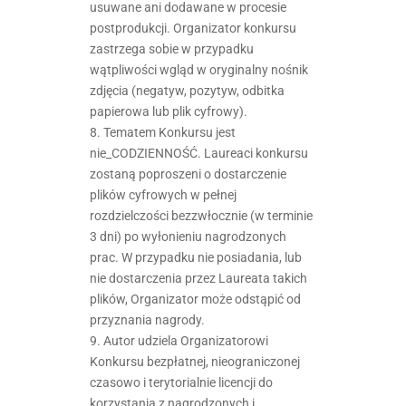
usuwane ani dodawane w procesie
postprodukcji. Organizator konkursu
zastrzega sobie w przypadku
wątpliwości wgląd w oryginalny nośnik
zdjęcia (negatyw, pozytyw, odbitka
papierowa lub plik cyfrowy).
8. Tematem Konkursu jest
nie_CODZIENNOŚĆ. Laureaci konkursu
zostaną poproszeni o dostarczenie
plików cyfrowych w pełnej
rozdzielczości bezzwłocznie (w terminie
3 dni) po wyłonieniu nagrodzonych
prac. W przypadku nie posiadania, lub
nie dostarczenia przez Laureata takich
plików, Organizator może odstąpić od
przyznania nagrody.
9. Autor udziela Organizatorowi
Konkursu bezpłatnej, nieograniczonej
czasowo i terytorialnie licencji do
korzystania z nagrodzonych i