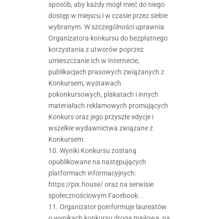
sposób, aby każdy mógł mieć do niego
dostęp w miejscu i w czasie przez siebie
wybranym. W szczególności uprawnia
Organizatora konkursu do bezpłatnego
korzystania z utworów poprzez
umieszczanie ich w Internecie,
publikacjach prasowych związanych z
Konkursem, wystawach
pokonkursowych, plakatach i innych
materiałach reklamowych promujących
Konkurs oraz jego przyszłe edycje i
wszelkie wydawnictwa związane z
Konkursem.
10. Wyniki Konkursu zostaną
opublikowane na następujących
platformach informacyjnych:
https://pix.house/ oraz na serwisie
społecznościowym Facebook.
11. Organizator poinformuje laureatów
o wynikach konkursu drogą mailową, na