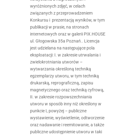
wyróżnionych zdjęć, w celach
związanych z przeprowadzeniem
Konkursu i prezentacją wyników, w tym
publikacji w prasie, na stronach
internetowych oraz w galerii PIX.HOUSE
ul. Głogowska 35a Poznań.. Licencja
jest udzielana na następujące pola
eksploatacji: I. w zakresie utrwalania i
zwielokrotniania utworów –
wytwarzania określoną techniką
egzemplarzy utworu, w tym techniką
drukarską, reprograficzną, zapisu
magnetycznego oraz techniką cyfrową,
II. w zakresie rozpowszechniania
utworu w sposób inny niż określony w
punkcie I, powyżej – publiczne
wystawienie, wyświetlenie, odtworzenie
oraz nadawanie i reemitowanie, a także
publiczne udostępnienie utworu w taki