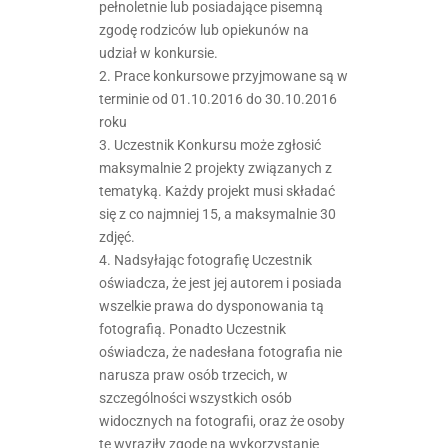
pełnoletnie lub posiadające pisemną
zgodę rodziców lub opiekunów na
udział w konkursie.
2. Prace konkursowe przyjmowane są w
terminie od 01.10.2016 do 30.10.2016
roku
3. Uczestnik Konkursu może zgłosić
maksymalnie 2 projekty związanych z
tematyką. Każdy projekt musi składać
się z co najmniej 15, a maksymalnie 30
zdjęć.
4. Nadsyłając fotografię Uczestnik
oświadcza, że jest jej autorem i posiada
wszelkie prawa do dysponowania tą
fotografią. Ponadto Uczestnik
oświadcza, że nadesłana fotografia nie
narusza praw osób trzecich, w
szczególności wszystkich osób
widocznych na fotografii, oraz że osoby
te wyraziły zgodę na wykorzystanie