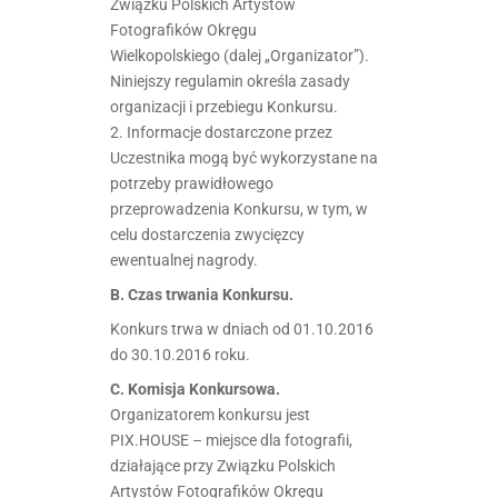
Związku Polskich Artystów
Fotografików Okręgu
Wielkopolskiego (dalej „Organizator”).
Niniejszy regulamin określa zasady
organizacji i przebiegu Konkursu.
2. Informacje dostarczone przez
Uczestnika mogą być wykorzystane na
potrzeby prawidłowego
przeprowadzenia Konkursu, w tym, w
celu dostarczenia zwycięzcy
ewentualnej nagrody.
B. Czas trwania Konkursu.
Konkurs trwa w dniach od 01.10.2016
do 30.10.2016 roku.
C. Komisja Konkursowa.
Organizatorem konkursu jest
PIX.HOUSE – miejsce dla fotografii,
działające przy Związku Polskich
Artystów Fotografików Okręgu