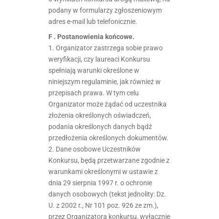
podany w formularzy zgłoszeniowym
adres e-mail lub telefonicznie.
F . Postanowienia końcowe.
1. Organizator zastrzega sobie prawo
weryfikacji, czy laureaci Konkursu
spełniają warunki określone w
niniejszym regulaminie, jak również w
przepisach prawa. W tym celu
Organizator może żądać od uczestnika
złożenia określonych oświadczeń,
podania określonych danych bądź
przedłożenia określonych dokumentów.
2. Dane osobowe Uczestników
Konkursu, będą przetwarzane zgodnie z
warunkami określonymi w ustawie z
dnia 29 sierpnia 1997 r. o ochronie
danych osobowych (tekst jednolity: Dz.
U. z 2002 r., Nr 101 poz. 926 ze zm.),
przez Organizatora konkursu, wyłącznie