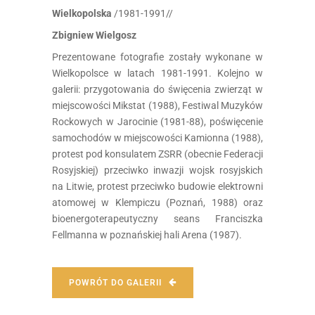
Wielkopolska
/1981-1991//
Zbigniew Wielgosz
Prezentowane fotografie zostały wykonane w
Wielkopolsce w latach 1981-1991. Kolejno w
galerii: przygotowania do święcenia zwierząt w
miejscowości Mikstat (1988), Festiwal Muzyków
Rockowych w Jarocinie (1981-88), poświęcenie
samochodów w miejscowości Kamionna (1988),
protest pod konsulatem ZSRR (obecnie Federacji
Rosyjskiej) przeciwko inwazji wojsk rosyjskich
na Litwie, protest przeciwko budowie elektrowni
atomowej w Klempiczu (Poznań, 1988) oraz
bioenergoterapeutyczny seans Franciszka
Fellmanna w poznańskiej hali Arena (1987).
POWRÓT DO GALERII