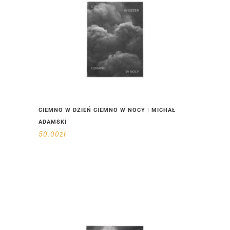
CIEMNO W DZIEŃ CIEMNO W NOCY | MICHAŁ
ADAMSKI
50.00
zł