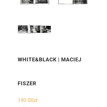
WHITE&BLACK | MACIEJ
FISZER
190.00
zł