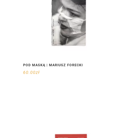
POD MASKĄ | MARIUSZ FORECKI
60.00
zł