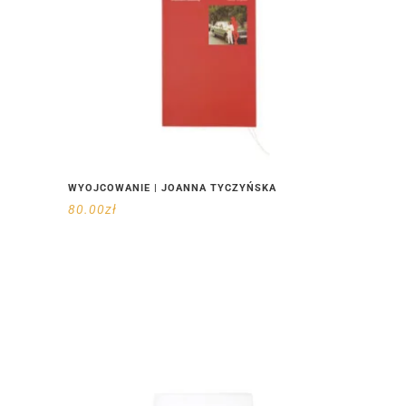
WYOJCOWANIE | JOANNA TYCZYŃSKA
80.00
zł