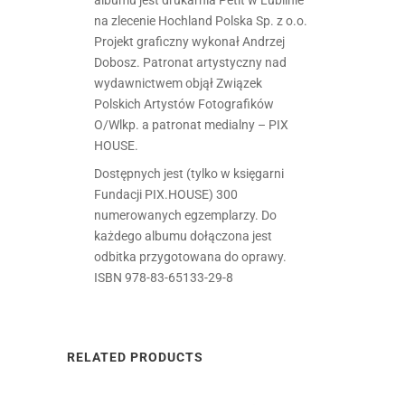
na zlecenie Hochland Polska Sp. z o.o.
Projekt graficzny wykonał Andrzej
Dobosz. Patronat artystyczny nad
wydawnictwem objął Związek
Polskich Artystów Fotografików
O/Wlkp. a patronat medialny – PIX
HOUSE.
Dostępnych jest (tylko w księgarni
Fundacji PIX.HOUSE) 300
numerowanych egzemplarzy. Do
każdego albumu dołączona jest
odbitka przygotowana do oprawy.
ISBN 978-83-65133-29-8
RELATED PRODUCTS