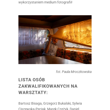
wykorzystaniem medium fotografii!
fot. Paula Mroczkowska
LISTA OSÓB
ZAKWALIFIKOWANYCH NA
WARSZTATY:
Bartosz Bisaga, Grzegorz Bukalski, Sylwia
Ciszewska-Peciak, Marek Czeżyk, Daniel