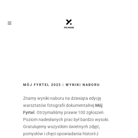
MÓJ FYRTEL 2025 | WYNIKI NABORU
Znamy wyniki naboru na dziesiąta edycję
warsztatów fotografii dokumentalnej
Mój
Fyrtel
. Otrzymaliśmy prawie 100 zgłoszeń.
Poziom nadesłanych prac był bardzo wysoki.
Gratulujemy wszystkim świetnych zdjęć,
pomysłów i chęci opowiadania historii z