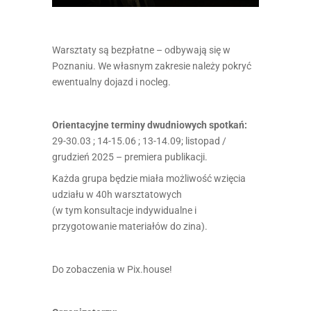
Warsztaty są bezpłatne – odbywają się w
Poznaniu. We własnym zakresie należy pokryć
ewentualny dojazd i nocleg.
Orientacyjne terminy dwudniowych spotkań:
29-30.03 ; 14-15.06 ; 13-14.09; listopad /
grudzień 2025 – premiera publikacji.
Każda grupa będzie miała możliwość wzięcia
udziału w 40h warsztatowych
(w tym konsultacje indywidualne i
przygotowanie materiałów do zina).
Do zobaczenia w Pix.house!