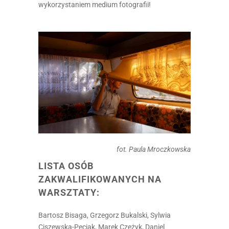
wykorzystaniem medium fotografii!
fot. Paula Mroczkowska
LISTA OSÓB
ZAKWALIFIKOWANYCH NA
WARSZTATY:
Bartosz Bisaga, Grzegorz Bukalski, Sylwia
Ciszewska-Peciak, Marek Czeżyk, Daniel