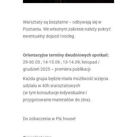
Warsztaty są bezpłatne – odbywają się w
Poznaniu. We własnym zakresie należy pokryć
ewentualny dojazd i nocleg.
Orientacyjne terminy dwudniowych spotkań:
29-30.03 ; 14-15.06 ; 13-14.09; listopad /
grudzień 2025 – premiera publikacji.
Każda grupa będzie miała możliwość wzięcia
udziału w 40h warsztatowych
(w tym konsultacje indywidualne i
przygotowanie materiałów do zina).
Do zobaczenia w Pix.house!