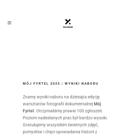
MÓJ FYRTEL 2025 | WYNIKI NABORU
Znamy wyniki naboru na dziesiąta edycję
warsztatów fotografii dokumentalnej
Mój
Fyrtel
. Otrzymaliśmy prawie 100 zgłoszeń.
Poziom nadesłanych prac był bardzo wysoki.
Gratulujemy wszystkim świetnych zdjęć,
pomysłów i chęci opowiadania historii z