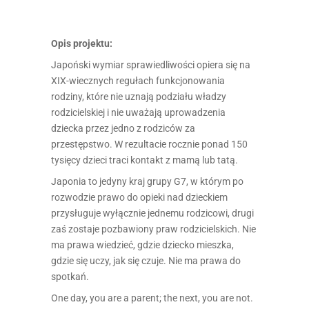
Opis projektu:
Japoński wymiar sprawiedliwości opiera się na
XIX-wiecznych regułach funkcjonowania
rodziny, które nie uznają podziału władzy
rodzicielskiej i nie uważają uprowadzenia
dziecka przez jedno z rodziców za
przestępstwo. W rezultacie rocznie ponad 150
tysięcy dzieci traci kontakt z mamą lub tatą.
Japonia to jedyny kraj grupy G7, w którym po
rozwodzie prawo do opieki nad dzieckiem
przysługuje wyłącznie jednemu rodzicowi, drugi
zaś zostaje pozbawiony praw rodzicielskich. Nie
ma prawa wiedzieć, gdzie dziecko mieszka,
gdzie się uczy, jak się czuje. Nie ma prawa do
spotkań.
One day, you are a parent; the next, you are not.