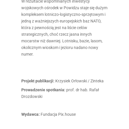
W rezultacie wspomnianych inwestycji
wojskowych ośrodek w Powidzu staje się dużym
kompleksem lotniczo-logistyczno-sprzętowym i
jedną z ważniejszych europejskich baz NATO,
która z pewnością jest na liście celów
strategicznych, choć rzecz jasna innych
mocarstw niż dawniej. Lotnisku, bazie, lasom,
okolicznym wioskom i jezioru nadano nowy
numer.
Projekt publikacji:
Krzysiek Orłowski / Zinteka
Prowadzenie spotkania:
prof. dr hab. Rafał
Drozdowski
Wydawca:
Fundacja Pix.house