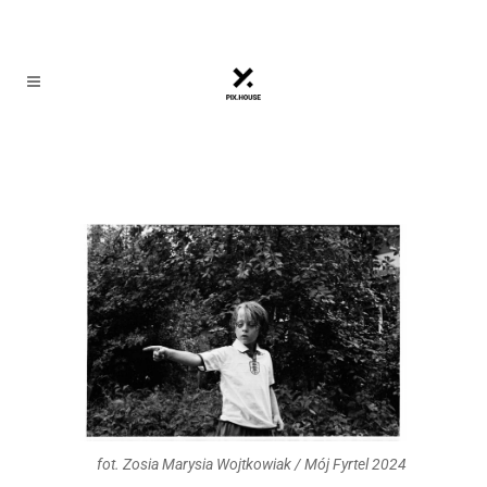
fot. Zosia Marysia Wojtkowiak / Mój Fyrtel 2024