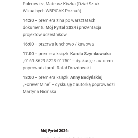
Polerowicz, Mateusz Kiszka (Dział Sztuk
Wizualnych WBPiCAK Poznań)
14:30
– premiera zina po warsztatach
dokumentu
Mój Fyrtel 2024
i prezentacja
projektów uczestników
16:00
– przerwa lunchowo / kawowa
17:00
– premiera książki
Karola Szymkowiaka
„0169-8629 5223-01750” – dyskusję z autorem
poprowadzi prof. Rafał Drozdowski
18:00
– premiera książki
Anny Bedyńskiej
„Forever Mine” – dyskusję z autorką poprowadzi
Martyna Nicińska