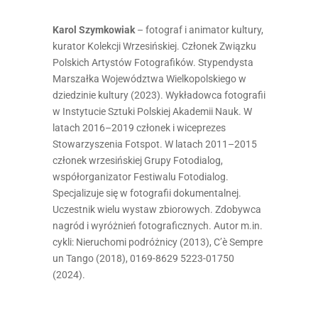
Karol Szymkowiak
– fotograf i animator kultury,
kurator Kolekcji Wrzesińskiej. Członek Związku
Polskich Artystów Fotografików. Stypendysta
Marszałka Województwa Wielkopolskiego w
dziedzinie kultury (2023). Wykładowca fotografii
w Instytucie Sztuki Polskiej Akademii Nauk. W
latach 2016–2019 członek i wiceprezes
Stowarzyszenia Fotspot. W latach 2011–2015
członek wrzesińskiej Grupy Fotodialog,
współorganizator Festiwalu Fotodialog.
Specjalizuje się w fotografii dokumentalnej.
Uczestnik wielu wystaw zbiorowych. Zdobywca
nagród i wyróżnień fotograficznych. Autor m.in.
cykli: Nieruchomi podróżnicy (2013), C’è Sempre
un Tango (2018), 0169-8629 5223-01750
(2024).