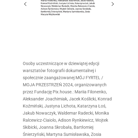
Osoby uczestniczące w dziewiątej edycji
warsztatów fotografii dokumentalnej i
społecznie zaangażowanej MÓJ FYRTEL /
MOJA PRZESTRZEŃ 2024, organizowanych
przez Fundację Pix.house.: Mariia Filonenko,
Aleksander Joachimiak, Jacek Koślicki, Konrad
Koźmiński, Justyna Lichota, Katarzyna Łoś,
Jakub Nowaczyk, Waldemar Radecki, Monika
Ralcewicz-Ciaiolo, Adison Rynkiewicz, Wojtek
Skibicki, Joanna Skrobała, Bartłomiej
Śnierzyński, Martyna Sumisławska, Zosia