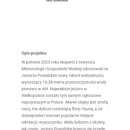
Opis projektu:
W połowie 2023 roku eksperci z Instytutu
Meteorologii i Gospodarki Wodnej odnotowali na
Jeziorze Powidzkim nowy rekord widzialności,
wynoszący 10,38 metra przezroczystości wody
pionowo w dół. Największe jezioro w
Wielkopolsce zostało tym samym ogłoszone
najczystszym w Polsce. Akwen objęty jest strefą
ciszy, ma dobrze rozwiniętą florę i faunę, a od
dziesięcioleci stanowi popularne miejsce
rekreacji i wypoczynku. Wielu ludziom z okolicy,
jak i mnie, Jezioro Powidzkie kojarzy się przede