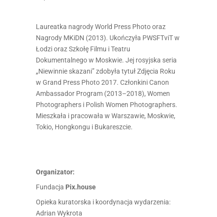
Laureatka nagrody World Press Photo oraz
Nagrody MKiDN (2013). Ukończyła PWSFTviT w
Łodzi oraz Szkołę Filmu i Teatru
Dokumentalnego w Moskwie. Jej rosyjska seria
„Niewinnie skazani” zdobyła tytuł Zdjęcia Roku
w Grand Press Photo 2017. Członkini Canon
Ambassador Program (2013–2018), Women
Photographers i Polish Women Photographers.
Mieszkała i pracowała w Warszawie, Moskwie,
Tokio, Hongkongu i Bukareszcie.
Organizator:
Fundacja
Pix.house
Opieka kuratorska i koordynacja wydarzenia:
Adrian Wykrota