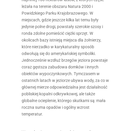
leżała na terenie obszaru Natura 2000 i
Powidzkiego Parku Krajobrazowego. W
miejscach, gdzie jeszcze kilka lat temu były
jedynie polne drogi, powstały szerokie szosy i
ronda zdolne pomieścić ciężki sprzęt. W
okolicach bazy istnieją miejsca dla żołnierzy,
które nierzadko w karykaturalny sposób
odwołują się do amerykańskiej symboliki.
Jednocześnie wzdłuż brzegów jeziora powstaje
coraz gęstsza zabudowa domków i innych
obiektów wypoczynkowych. Tymczasem w
ostatnich latach w jeziorze ubywa wody, za co w
głównej mierze odpowiedzialna jest działalność
pobliskiej kopalni odkrywkowej, ale także
globalne ocieplenie, którego skutkami są: mała
roczna suma opadów i ogólny wzrost
temperatur.