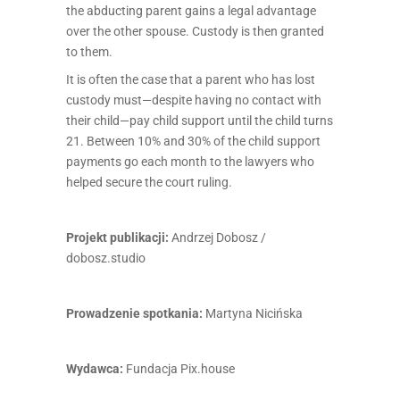
the abducting parent gains a legal advantage
over the other spouse. Custody is then granted
to them.
It is often the case that a parent who has lost
custody must—despite having no contact with
their child—pay child support until the child turns
21. Between 10% and 30% of the child support
payments go each month to the lawyers who
helped secure the court ruling.
Projekt publikacji:
Andrzej Dobosz /
dobosz.studio
Prowadzenie spotkania:
Martyna Nicińska
Wydawca:
Fundacja Pix.house