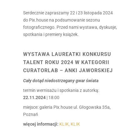
Serdecznie zapraszamy 22 i 23 listopada 2024
do Pix.house na podsumowanie sezonu
fotograficznego. Przed nami wystawa, dyskusje,
spotkania i premiery książek.
WYSTAWA
LAUREATKI KONKURSU
TALENT ROKU 2024 W KATEGORII
CURATORLAB –
ANKI JAWORSKIEJ
Cały dotąd niedostrzegany gwar świata
termin wernisażu i spotkania z autorką:
22.11.2024
| 18:00
miejsce: galeria Pix.house ul. Głogowska 35a,
Poznań
więcej informacji:
KLIK, KLIK