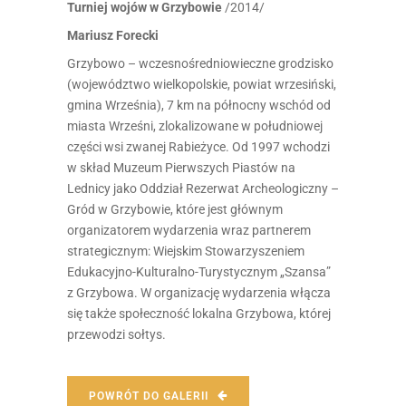
Turniej wojów w Grzybowie
/2014/
Mariusz Forecki
Grzybowo – wczesnośredniowieczne grodzisko
(województwo wielkopolskie, powiat wrzesiński,
gmina Września), 7 km na północny wschód od
miasta Wrześni, zlokalizowane w południowej
części wsi zwanej Rabieżyce. Od 1997 wchodzi
w skład Muzeum Pierwszych Piastów na
Lednicy jako Oddział Rezerwat Archeologiczny –
Gród w Grzybowie, które jest głównym
organizatorem wydarzenia wraz partnerem
strategicznym: Wiejskim Stowarzyszeniem
Edukacyjno-Kulturalno-Turystycznym „Szansa”
z Grzybowa. W organizację wydarzenia włącza
się także społeczność lokalna Grzybowa, której
przewodzi sołtys.
POWRÓT DO GALERII