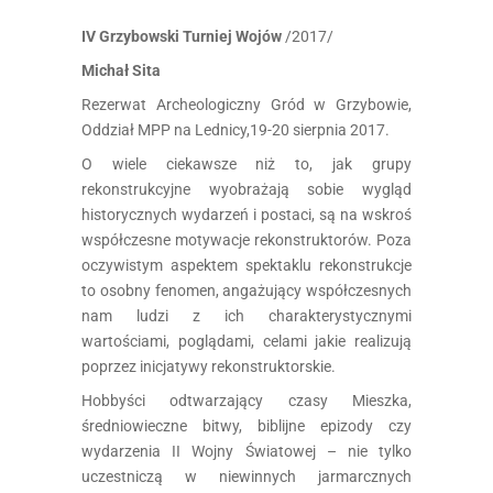
IV Grzybowski Turniej Wojów
/2017/
Michał Sita
Rezerwat Archeologiczny Gród w Grzybowie,
Oddział MPP na Lednicy,19-20 sierpnia 2017.
O wiele ciekawsze niż to, jak grupy
rekonstrukcyjne wyobrażają sobie wygląd
historycznych wydarzeń i postaci, są na wskroś
współczesne motywacje rekonstruktorów. Poza
oczywistym aspektem spektaklu rekonstrukcje
to osobny fenomen, angażujący współczesnych
nam ludzi z ich charakterystycznymi
wartościami, poglądami, celami jakie realizują
poprzez inicjatywy rekonstruktorskie.
Hobbyści odtwarzający czasy Mieszka,
średniowieczne bitwy, biblijne epizody czy
wydarzenia II Wojny Światowej – nie tylko
uczestniczą w niewinnych jarmarcznych