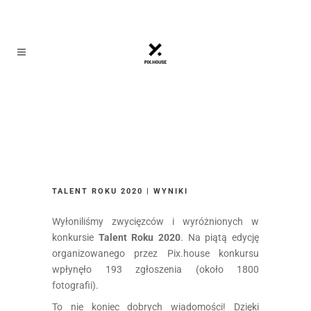
TALENT ROKU 2020 | WYNIKI
Wyłoniliśmy zwycięzców i wyróżnionych w
konkursie
Talent Roku 2020
. Na piątą edycję
organizowanego przez Pix.house konkursu
wpłynęło 193 zgłoszenia (około 1800
fotografii).
To nie koniec dobrych wiadomości! Dzięki