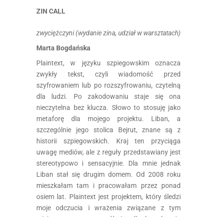
ZIN CALL
zwyciężczyni (wydanie zina, udział w warsztatach)
Marta Bogdańska
Plaintext, w języku szpiegowskim oznacza
zwykły tekst, czyli wiadomość przed
szyfrowaniem lub po rozszyfrowaniu, czytelną
dla ludzi. Po zakodowaniu staje się ona
nieczytelna bez klucza. Słowo to stosuję jako
metaforę dla mojego projektu. Liban, a
szczególnie jego stolica Bejrut, znane są z
historii szpiegowskich. Kraj ten przyciąga
uwagę mediów, ale z reguły przedstawiany jest
stereotypowo i sensacyjnie. Dla mnie jednak
Liban stał się drugim domem. Od 2008 roku
mieszkałam tam i pracowałam przez ponad
osiem lat. Plaintext jest projektem, który śledzi
moje odczucia i wrażenia związane z tym