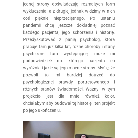
jednej strony doświadczają rozmaitych form
wykluczenia, a z drugiej jednak widzimy w nich
coś pięknie nieprzeciętnego. Po ustaniu
pandemii chcę jeszcze dokładniej poznać
każdego pacjenta, jego schorzenia i historię.
Przedyskutować z panią psycholog, która
pracuje tam już kilka lat, różne choroby i stany
psychiczne tam występujące, może mi
podpowiedzieć np. którego pacjenta co
wyróżnia i jakie są jego mocne strony. Myślę, że
pozwoli to mi bardziej dotrzeć do
psychologicznej prawdy portretowanego i
różnych stanów świadomości. Ważny -w tym
projekcie- jest dla mnie również kolor,
chciałabym aby budował tę historię i ten projekt
po jego ukończeniu.