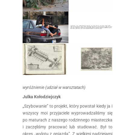
wyróżnienie (udział w warsztatach)
Julka Kołodziejczyk
„Szybowanie” to projekt, który powstał kiedy ja i
wszyscy moi przyjaciele wyprowadzaliśmy się
po maturach z naszego rodzinnego miasteczka
i zaczęliśmy pracować lub studiować. Był to
okres „wylotu z gniazda”. Z wielkimi nadziejami