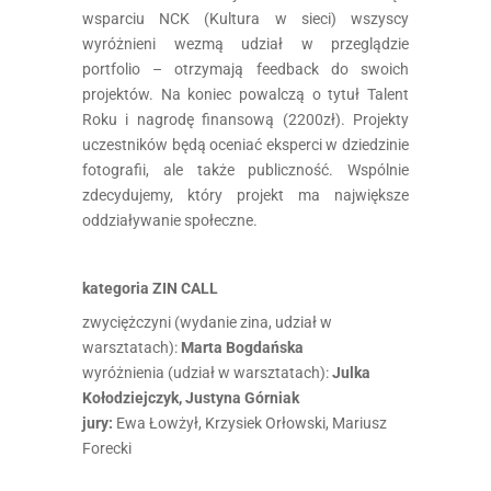
wsparciu NCK (Kultura w sieci) wszyscy
wyróżnieni wezmą udział w przeglądzie
portfolio – otrzymają feedback do swoich
projektów. Na koniec powalczą o tytuł Talent
Roku i nagrodę finansową (2200zł). Projekty
uczestników będą oceniać eksperci w dziedzinie
fotografii, ale także publiczność. Wspólnie
zdecydujemy, który projekt ma największe
oddziaływanie społeczne.
kategoria ZIN CALL
zwyciężczyni (wydanie zina, udział w
warsztatach):
Marta Bogdańska
wyróżnienia (udział w warsztatach):
Julka
Kołodziejczyk, Justyna Górniak
jury:
Ewa Łowżył, Krzysiek Orłowski, Mariusz
Forecki