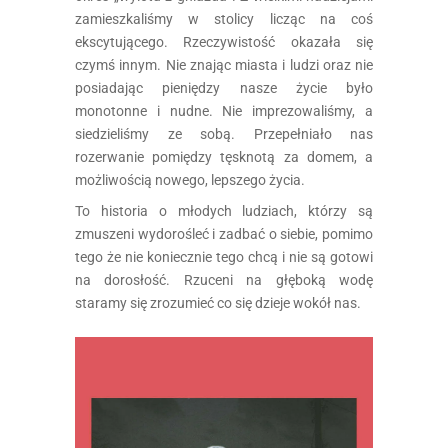
zamieszkaliśmy w stolicy licząc na coś
ekscytującego. Rzeczywistość okazała się
czymś innym. Nie znając miasta i ludzi oraz nie
posiadając pieniędzy nasze życie było
monotonne i nudne. Nie imprezowaliśmy, a
siedzieliśmy ze sobą. Przepełniało nas
rozerwanie pomiędzy tęsknotą za domem, a
możliwością nowego, lepszego życia.
To historia o młodych ludziach, którzy są
zmuszeni wydorośleć i zadbać o siebie, pomimo
tego że nie koniecznie tego chcą i nie są gotowi
na dorosłość. Rzuceni na głęboką wodę
staramy się zrozumieć co się dzieje wokół nas.