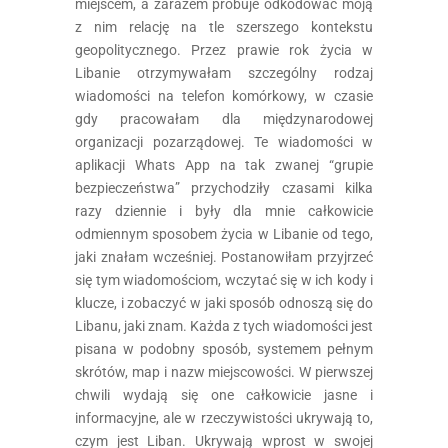
miejscem, a zarazem próbuje odkodować moją
z nim relację na tle szerszego kontekstu
geopolitycznego. Przez prawie rok życia w
Libanie otrzymywałam szczególny rodzaj
wiadomości na telefon komórkowy, w czasie
gdy pracowałam dla międzynarodowej
organizacji pozarządowej. Te wiadomości w
aplikacji Whats App na tak zwanej “grupie
bezpieczeństwa” przychodziły czasami kilka
razy dziennie i były dla mnie całkowicie
odmiennym sposobem życia w Libanie od tego,
jaki znałam wcześniej. Postanowiłam przyjrzeć
się tym wiadomościom, wczytać się w ich kody i
klucze, i zobaczyć w jaki sposób odnoszą się do
Libanu, jaki znam. Każda z tych wiadomości jest
pisana w podobny sposób, systemem pełnym
skrótów, map i nazw miejscowości. W pierwszej
chwili wydają się one całkowicie jasne i
informacyjne, ale w rzeczywistości ukrywają to,
czym jest Liban. Ukrywają wprost w swojej