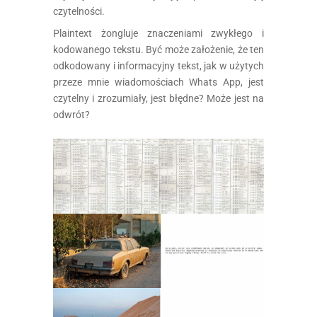
czytelności.
Plaintext żongluje znaczeniami zwykłego i
kodowanego tekstu. Być może założenie, że ten
odkodowany i informacyjny tekst, jak w użytych
przeze mnie wiadomościach Whats App, jest
czytelny i zrozumiały, jest błędne? Może jest na
odwrót?