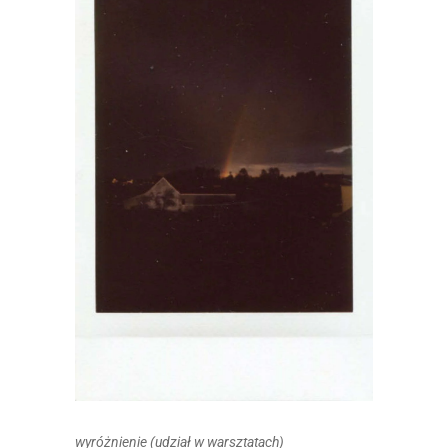
wyróżnienie (udział w warsztatach)