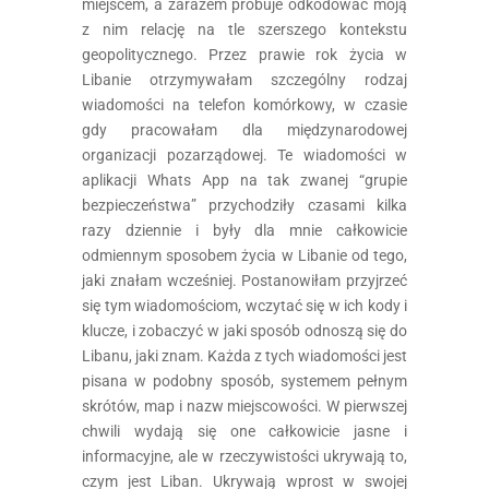
miejscem, a zarazem próbuje odkodować moją
z nim relację na tle szerszego kontekstu
geopolitycznego. Przez prawie rok życia w
Libanie otrzymywałam szczególny rodzaj
wiadomości na telefon komórkowy, w czasie
gdy pracowałam dla międzynarodowej
organizacji pozarządowej. Te wiadomości w
aplikacji Whats App na tak zwanej “grupie
bezpieczeństwa” przychodziły czasami kilka
razy dziennie i były dla mnie całkowicie
odmiennym sposobem życia w Libanie od tego,
jaki znałam wcześniej. Postanowiłam przyjrzeć
się tym wiadomościom, wczytać się w ich kody i
klucze, i zobaczyć w jaki sposób odnoszą się do
Libanu, jaki znam. Każda z tych wiadomości jest
pisana w podobny sposób, systemem pełnym
skrótów, map i nazw miejscowości. W pierwszej
chwili wydają się one całkowicie jasne i
informacyjne, ale w rzeczywistości ukrywają to,
czym jest Liban. Ukrywają wprost w swojej