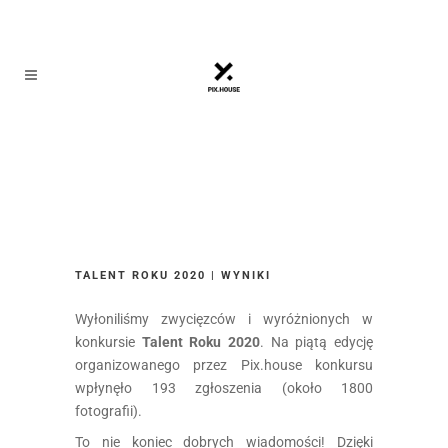
TALENT ROKU 2020 | WYNIKI
Wyłoniliśmy zwycięzców i wyróżnionych w
konkursie
Talent Roku 2020
. Na piątą edycję
organizowanego przez Pix.house konkursu
wpłynęło 193 zgłoszenia (około 1800
fotografii).
To nie koniec dobrych wiadomości! Dzięki