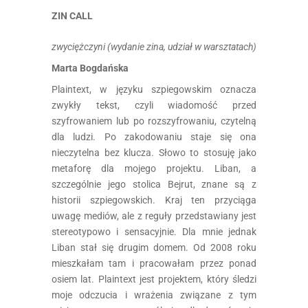
ZIN CALL
zwyciężczyni (wydanie zina, udział w warsztatach)
Marta Bogdańska
Plaintext, w języku szpiegowskim oznacza
zwykły tekst, czyli wiadomość przed
szyfrowaniem lub po rozszyfrowaniu, czytelną
dla ludzi. Po zakodowaniu staje się ona
nieczytelna bez klucza. Słowo to stosuję jako
metaforę dla mojego projektu. Liban, a
szczególnie jego stolica Bejrut, znane są z
historii szpiegowskich. Kraj ten przyciąga
uwagę mediów, ale z reguły przedstawiany jest
stereotypowo i sensacyjnie. Dla mnie jednak
Liban stał się drugim domem. Od 2008 roku
mieszkałam tam i pracowałam przez ponad
osiem lat. Plaintext jest projektem, który śledzi
moje odczucia i wrażenia związane z tym