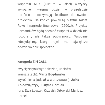
wsparciu NCK (Kultura w sieci) wszyscy
wyróżnieni wezmą udział w przeglądzie
portfolio – otrzymają feedback do swoich
projektów. Na koniec powalczą o tytuł Talent
Roku i nagrodę finansową (2200zł). Projekty
uczestników będą oceniać eksperci w dziedzinie
fotografii, ale także publiczność. Wspólnie
zdecydujemy, który projekt ma największe
oddziaływanie społeczne.
kategoria ZIN CALL
zwyciężczyni (wydanie zina, udział w
warsztatach):
Marta Bogdańska
wyróżnienia (udział w warsztatach):
Julka
Kołodziejczyk, Justyna Górniak
jury:
Ewa Łowżył, Krzysiek Orłowski, Mariusz
Forecki