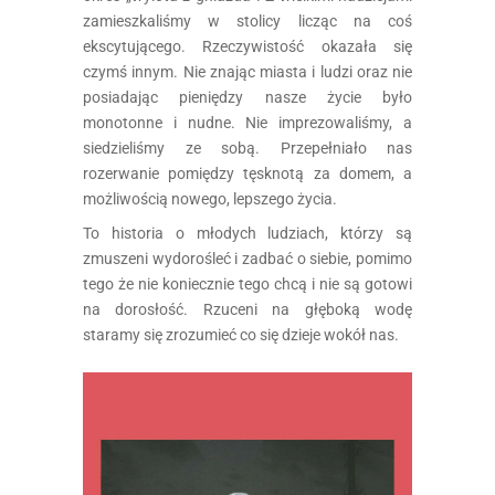
zamieszkaliśmy w stolicy licząc na coś
ekscytującego. Rzeczywistość okazała się
czymś innym. Nie znając miasta i ludzi oraz nie
posiadając pieniędzy nasze życie było
monotonne i nudne. Nie imprezowaliśmy, a
siedzieliśmy ze sobą. Przepełniało nas
rozerwanie pomiędzy tęsknotą za domem, a
możliwością nowego, lepszego życia.
To historia o młodych ludziach, którzy są
zmuszeni wydorośleć i zadbać o siebie, pomimo
tego że nie koniecznie tego chcą i nie są gotowi
na dorosłość. Rzuceni na głęboką wodę
staramy się zrozumieć co się dzieje wokół nas.