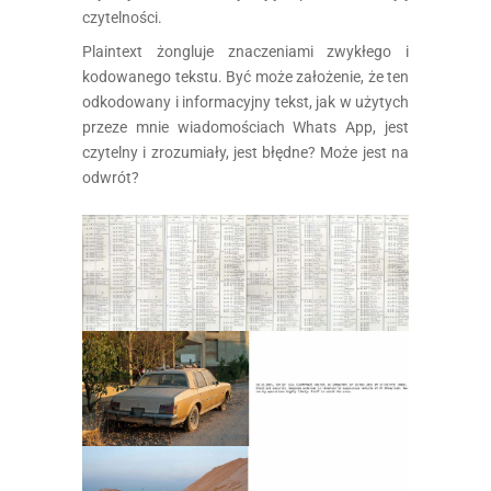
czytelności.
Plaintext żongluje znaczeniami zwykłego i
kodowanego tekstu. Być może założenie, że ten
odkodowany i informacyjny tekst, jak w użytych
przeze mnie wiadomościach Whats App, jest
czytelny i zrozumiały, jest błędne? Może jest na
odwrót?