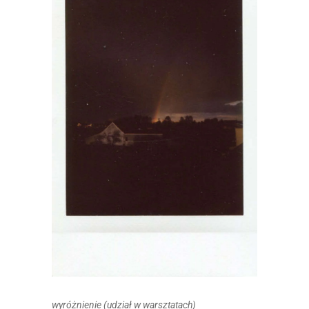
wyróżnienie (udział w warsztatach)