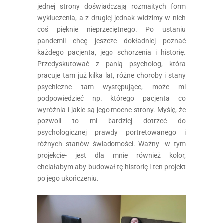
jednej strony doświadczają rozmaitych form
wykluczenia, a z drugiej jednak widzimy w nich
coś pięknie nieprzeciętnego. Po ustaniu
pandemii chcę jeszcze dokładniej poznać
każdego pacjenta, jego schorzenia i historię.
Przedyskutować z panią psycholog, która
pracuje tam już kilka lat, różne choroby i stany
psychiczne tam występujące, może mi
podpowiedzieć np. którego pacjenta co
wyróżnia i jakie są jego mocne strony. Myślę, że
pozwoli to mi bardziej dotrzeć do
psychologicznej prawdy portretowanego i
różnych stanów świadomości. Ważny -w tym
projekcie- jest dla mnie również kolor,
chciałabym aby budował tę historię i ten projekt
po jego ukończeniu.