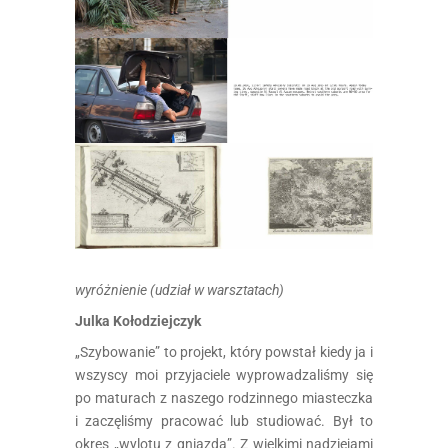
wyróżnienie (udział w warsztatach)
Julka Kołodziejczyk
„Szybowanie” to projekt, który powstał kiedy ja i
wszyscy moi przyjaciele wyprowadzaliśmy się
po maturach z naszego rodzinnego miasteczka
i zaczęliśmy pracować lub studiować. Był to
okres „wylotu z gniazda”. Z wielkimi nadziejami