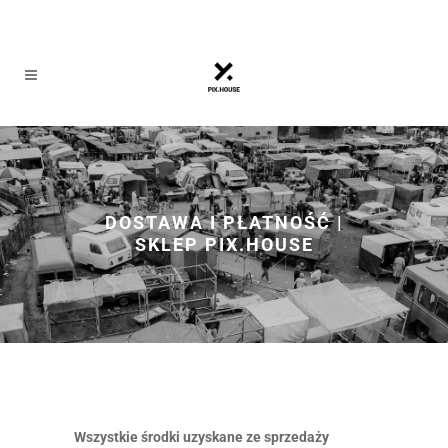
DOSTAWA I PŁATNOŚĆ |
SKLEP PIX.HOUSE
Wszystkie środki uzyskane ze sprzedaży