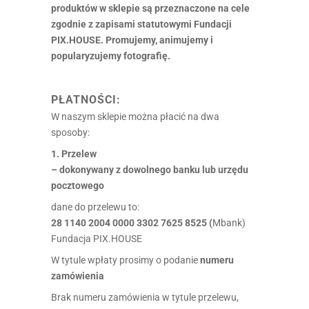
produktów w sklepie są przeznaczone na cele
zgodnie z zapisami statutowymi Fundacji
PIX.HOUSE. Promujemy, animujemy i
popularyzujemy fotografię.
PŁATNOŚCI:
W naszym sklepie można płacić na dwa
sposoby:
1. Przelew
– dokonywany z dowolnego banku lub urzędu
pocztowego
dane do przelewu to:
28 1140 2004 0000 3302 7625 8525 (
Mbank)
Fundacja PIX.HOUSE
W tytule wpłaty prosimy o podanie
numeru
zamówienia
Brak numeru zamówienia w tytule przelewu,