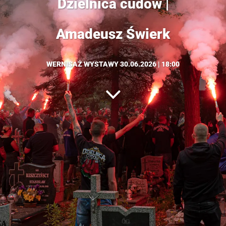
Dzielnica cudów |
Amadeusz Świerk
WERNISAŻ WYSTAWY 30.06.2026 | 18:00