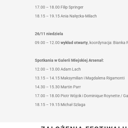
17.00 – 18.00
Filip Springer
18.15 – 19.15
Ania Nałęcka-Milach
26/11 niedziela
09.00 – 12.00
wykład otwarty
, koordynacja: Bianka
Spotkania w Galerii Miejskiej Arsenał:
12.00 – 13.00
Adam Lach
13.15 – 14.15
Maksymilian i Magdalena Rigamonti
14.30 – 15.30
Martin Parr
17.00 – 18.00
Piotr Wójcik i Dominique Roynette / 
18.15 – 19.15
Michał Szlaga