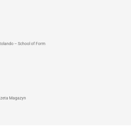
 Rolando – School of Form
Gazeta Magazyn