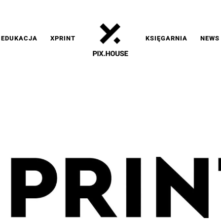
EDUKACJA
XPRINT
KSIĘGARNIA
NEWS