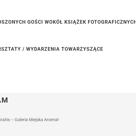
SZONYCH GOŚCI WOKÓŁ KSIĄŻEK FOTOGRAFICZNYC
RSZTATY / WYDARZENIA TOWARZYSZĄCE
AM
raitis – Galeria Miejska Arsenał