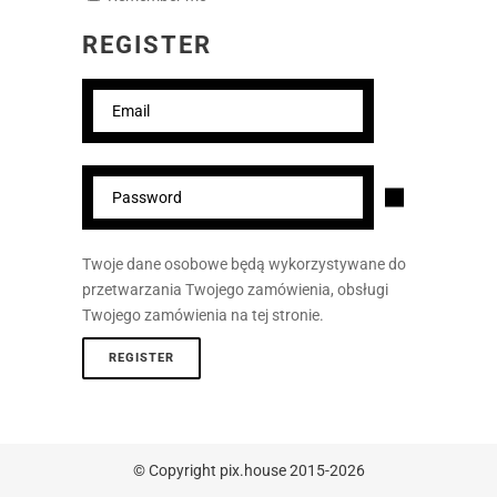
REGISTER
Twoje dane osobowe będą wykorzystywane do
przetwarzania Twojego zamówienia, obsługi
Twojego zamówienia na tej stronie.
REGISTER
© Copyright pix.house 2015-2026