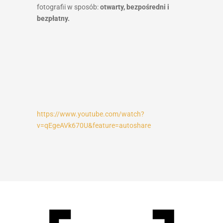
fotografii w sposób:
otwarty, bezpośredni i
bezpłatny.
https://www.youtube.com/watch?
v=qEgeAVk670U&feature=autoshare