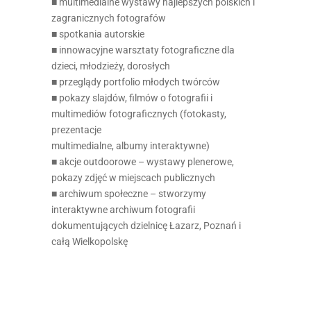
■ multimedialne wystawy najlepszych polskich i
zagranicznych fotografów
■ spotkania autorskie
■ innowacyjne warsztaty fotograficzne dla
dzieci, młodzieży, dorosłych
■ przeglądy portfolio młodych twórców
■ pokazy slajdów, filmów o fotografii i
multimediów fotograficznych (fotokasty,
prezentacje
multimedialne, albumy interaktywne)
■ akcje outdoorowe – wystawy plenerowe,
pokazy zdjęć w miejscach publicznych
■ archiwum społeczne – stworzymy
interaktywne archiwum fotografii
dokumentujących dzielnicę Łazarz, Poznań i
całą Wielkopolskę