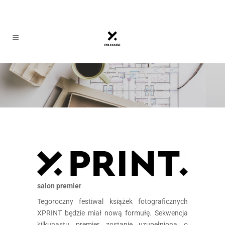
salon premier
Tegoroczny festiwal książek fotograficznych
XPRINT będzie miał nową formułę. Sekwencja
kilkunastu premier zostanie uzupełniona o