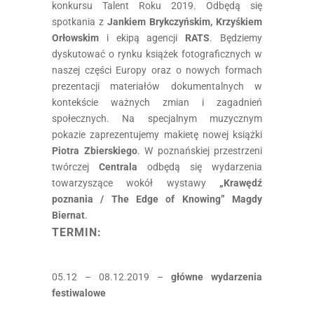
konkursu Talent Roku 2019. Odbędą się
spotkania z
Jankiem Brykczyńskim, Krzyśkiem
Orłowskim
i ekipą agencji
RATS
. Będziemy
dyskutować o rynku książek fotograficznych w
naszej części Europy oraz o nowych formach
prezentacji materiałów dokumentalnych w
kontekście ważnych zmian i zagadnień
społecznych. Na specjalnym muzycznym
pokazie zaprezentujemy makietę nowej książki
Piotra Zbierskiego
. W poznańskiej przestrzeni
twórczej
Centrala
odbędą się wydarzenia
towarzyszące wokół wystawy
„Krawędź
poznania / The Edge of Knowing” Magdy
Biernat
.
TERMIN:
05.12 – 08.12.2019 –
główne wydarzenia
festiwalowe