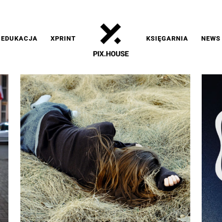
EDUKACJA
XPRINT
KSIĘGARNIA
NEWS