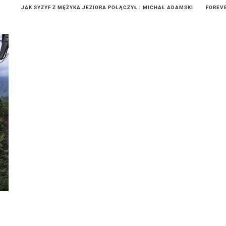
JAK SYZYF Z MĘŻYKA JEZIORA POŁĄCZYŁ | MICHAŁ ADAMSKI
FOREV