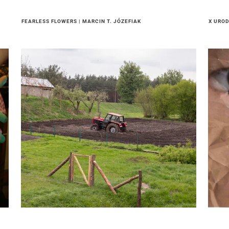
FEARLESS FLOWERS | MARCIN T. JÓZEFIAK
X UROD