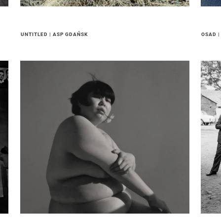
UNTITLED | ASP GDAŃSK
OSAD 