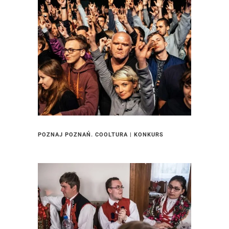
POZNAJ POZNAŃ. COOLTURA | KONKURS