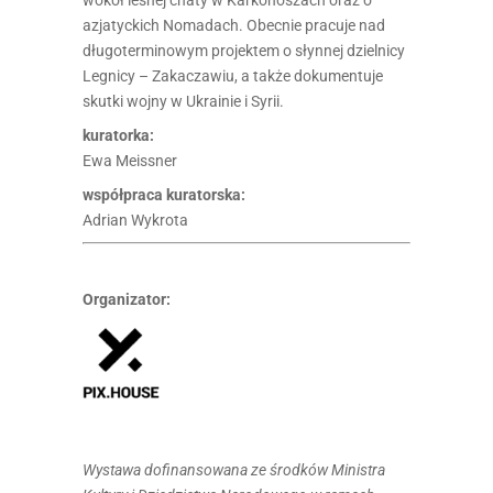
wokół leśnej chaty w Karkonoszach oraz o
azjatyckich Nomadach. Obecnie pracuje nad
długoterminowym projektem o słynnej dzielnicy
Legnicy – Zakaczawiu, a także dokumentuje
skutki wojny w Ukrainie i Syrii.
kuratorka:
Ewa Meissner
współpraca kuratorska:
Adrian Wykrota
Organizator:
Wystawa dofinansowana ze środków Ministra