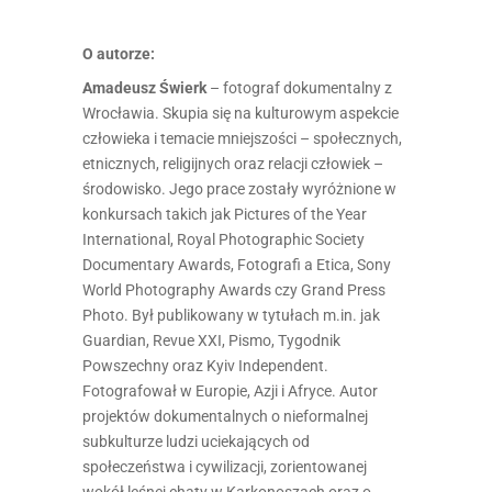
O autorze:
Amadeusz Świerk
– fotograf dokumentalny z
Wrocławia. Skupia się na kulturowym aspekcie
człowieka i temacie mniejszości – społecznych,
etnicznych, religijnych oraz relacji człowiek –
środowisko. Jego prace zostały wyróżnione w
konkursach takich jak Pictures of the Year
International, Royal Photographic Society
Documentary Awards, Fotografi a Etica, Sony
World Photography Awards czy Grand Press
Photo. Był publikowany w tytułach m.in. jak
Guardian, Revue XXI, Pismo, Tygodnik
Powszechny oraz Kyiv Independent.
Fotografował w Europie, Azji i Afryce. Autor
projektów dokumentalnych o nieformalnej
subkulturze ludzi uciekających od
społeczeństwa i cywilizacji, zorientowanej