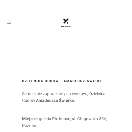
DZIELNICA CUDÓW | AMADEUSZ ŚWIERK
Serdecznie zapraszamy na wystawę Dzielnica
Cudów
Amadeusza Świerka
.
Miejsce:
galeria Pix.house, ul. Głogowska 35A,
Poznań