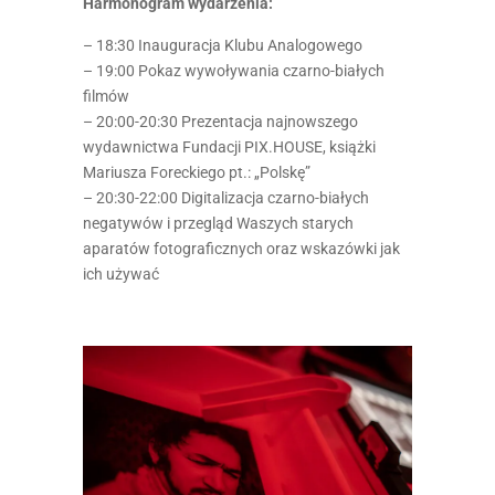
Harmonogram wydarzenia:
– 18:30 Inauguracja Klubu Analogowego
– 19:00 Pokaz wywoływania czarno-białych
filmów
– 20:00-20:30 Prezentacja najnowszego
wydawnictwa Fundacji PIX.HOUSE, książki
Mariusza Foreckiego pt.: „Polskę”
– 20:30-22:00 Digitalizacja czarno-białych
negatywów i przegląd Waszych starych
aparatów fotograficznych oraz wskazówki jak
ich używać