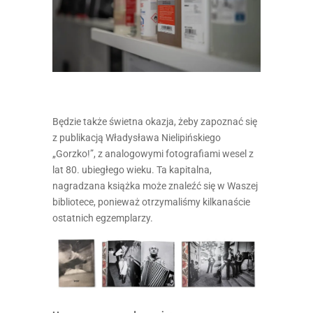
Będzie także świetna okazja, żeby zapoznać się
z publikacją Władysława Nielipińskiego
„Gorzko!”, z analogowymi fotografiami wesel z
lat 80. ubiegłego wieku. Ta kapitalna,
nagradzana książka może znaleźć się w Waszej
bibliotece, ponieważ otrzymaliśmy kilkanaście
ostatnich egzemplarzy.