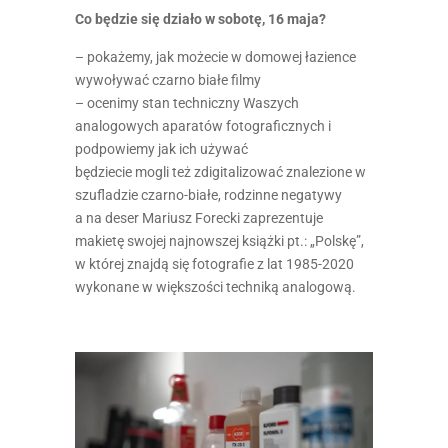
Co będzie się działo w sobotę, 16 maja?
– pokażemy, jak możecie w domowej łazience
wywoływać czarno białe filmy
– ocenimy stan techniczny Waszych
analogowych aparatów fotograficznych i
podpowiemy jak ich używać
będziecie mogli też zdigitalizować znalezione w
szufladzie czarno-białe, rodzinne negatywy
a na deser Mariusz Forecki zaprezentuje
makietę swojej najnowszej książki pt.: „Polskę”,
w której znajdą się fotografie z lat 1985-2020
wykonane w większości techniką analogową.