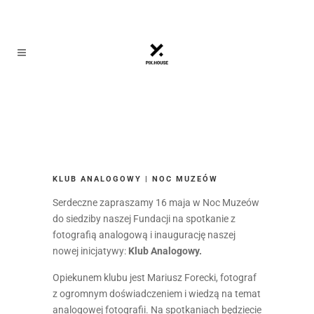
KLUB ANALOGOWY | NOC MUZEÓW
Serdeczne zapraszamy 16 maja w Noc Muzeów
do siedziby naszej Fundacji na spotkanie z
fotografią analogową i inaugurację naszej
nowej inicjatywy:
Klub Analogowy.
Opiekunem klubu jest Mariusz Forecki, fotograf
z ogromnym doświadczeniem i wiedzą na temat
analogowej fotografii. Na spotkaniach będziecie