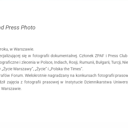
nd Press Photo
 roku, w Warszawie.
cjalizującej się w fotografii dokumentalnej. Członek ZPAF i Press Club
ficzne i zlecenia w Polsce, Indiach, Rosji, Rumunii, Bułgarii, Turcji, Nie
 „Życie Warszawy”, „Życie” i „Polska the Times”.
afów Forum. Wielokrotnie nagradzany na konkursach fotografii prasowe
ił zajęcia z fotografii prasowej w Instytucie Dziennikarstwa Uniwe
w Warszawie.