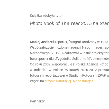
Książka zdobyła tytuł:
Photo Book of The Year 2015 na Gra
Maciej Jeziorek
reporter, fotograf urodzony w 1973
Współzałożyciel i członek agencji Napo Images, spe
Narodowego (2012). Realizował własne projekty fotogra
fotoreporter dla „Tygodnika Solidarność”, dzienników
Od roku 2002 współpracuje z Polską Agencją Fotogr
w Indiach i w Polsce. W latach 2010-2012 prowadz
fotografii reportażowej w Studium Fotografii ZPAF 
Więcej na
stronie autorskiej
i
Napo Images
.
Partnerzy: