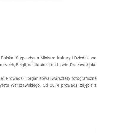
 Polska. Stypendysta Ministra Kultury i Dziedzictwa
mczech, Belgii, na Ukrainie i na Litwie. Pracował jako
j. Prowadził i organizował warsztaty fotograficzne
rsytetu Warszawskiego. Od 2014 prowadzi zajęcia z