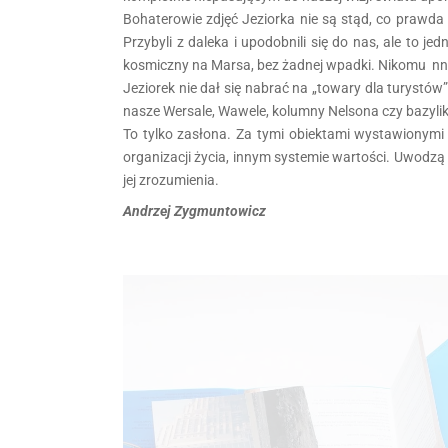
Bohaterowie zdjęć Jeziorka nie są stąd, co prawda 
Przybyli z daleka i upodobnili się do nas, ale to j
kosmiczny na Marsa, bez żadnej wpadki. Nikomu nnem
Jeziorek nie dał się nabrać na „towary dla turystów
nasze Wersale, Wawele, kolumny Nelsona czy bazyliki
To tylko zasłona. Za tymi obiektami wystawionymi k
organizacji życia, innym systemie wartości. Uwodzą i
jej zrozumienia.
Andrzej Zygmuntowicz