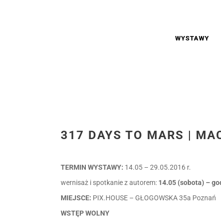
WYSTAWY
317 DAYS TO MARS | MA
TERMIN WYSTAWY:
14.05 – 29.05.2016 r.
wernisaż i spotkanie z autorem:
14.05 (sobota) – go
MIEJSCE:
PIX.HOUSE – GŁOGOWSKA 35a Poznań
WSTĘP WOLNY