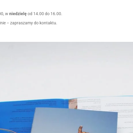
00, w
niedzielę
od 14.00 do 16.00.
nie – zapraszamy do kontaktu.