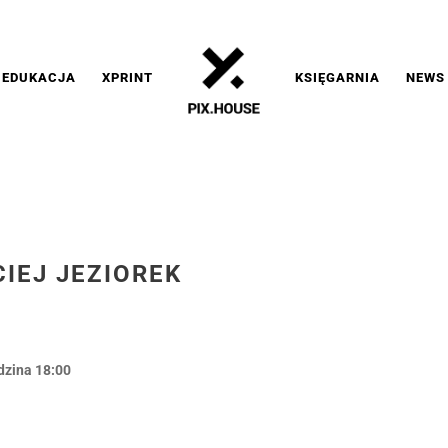
EDUKACJA
XPRINT
KSIĘGARNIA
NEWS
CIEJ JEZIOREK
dzina 18:00