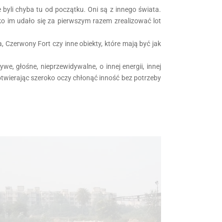
 byli chyba tu od początku. Oni są z innego świata.
ylko im udało się za pierwszym razem zrealizować lot
, Czerwony Fort czy inne obiekty, które mają być jak
e, głośne, nieprzewidywalne, o innej energii, innej
y otwierając szeroko oczy chłonąć inność bez potrzeby