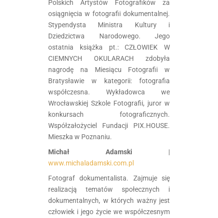
Polskich Artystów Fotografików za
osiągnięcia w fotografii dokumentalnej.
Stypendysta Ministra Kultury i
Dziedzictwa Narodowego. Jego
ostatnia książka pt.: CZŁOWIEK W
CIEMNYCH OKULARACH​ zdobyła
nagrodę na Miesiącu Fotografii w
Bratysławie w kategorii: fotografia
współczesna. Wykładowca we
Wrocławskiej Szkole Fotografii, juror w
konkursach fotograficznych.
Współzałożyciel Fundacji PIX.HOUSE.
Mieszka w Poznaniu.
Michał Adamski
|
www.michaladamski.com.pl
Fotograf dokumentalista. Zajmuje się
realizacją tematów społecznych i
dokumentalnych, w których ważny jest
człowiek i jego życie we współczesnym