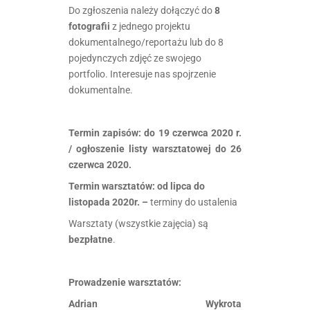
Do zgłoszenia należy dołączyć do
8
fotografii
z jednego projektu
dokumentalnego/reportażu lub do 8
pojedynczych zdjęć ze swojego
portfolio. Interesuje nas spojrzenie
dokumentalne.
.
Termin zapisów: do 19 czerwca 2020 r.
/ ogłoszenie listy warsztatowej do 26
czerwca 2020.
Termin warsztatów: od lipca do
listopada 2020r. –
terminy do ustalenia
Warsztaty (wszystkie zajęcia) są
bezpłatne
.
.
Prowadzenie warsztatów:
Adrian Wykrota