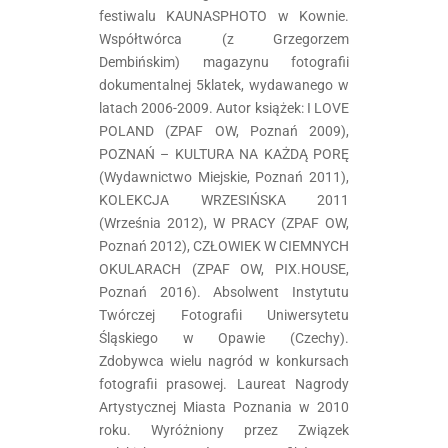
festiwalu KAUNASPHOTO w Kownie.
Współtwórca (z Grzegorzem
Dembińskim) magazynu fotografii
dokumentalnej 5klatek, wydawanego w
latach 2006-2009. Autor książek: I LOVE
POLAND (ZPAF OW, Poznań 2009),
POZNAŃ – KULTURA NA KAŻDĄ PORĘ
(Wydawnictwo Miejskie, Poznań 2011),
KOLEKCJA WRZESIŃSKA 2011
(Września 2012), W PRACY (ZPAF OW,
Poznań 2012), CZŁOWIEK W CIEMNYCH
OKULARACH (ZPAF OW, PIX.HOUSE,
Poznań 2016). Absolwent Instytutu
Twórczej Fotografii Uniwersytetu
Śląskiego w Opawie (Czechy).
Zdobywca wielu nagród w konkursach
fotografii prasowej. Laureat Nagrody
Artystycznej Miasta Poznania w 2010
roku. Wyróżniony przez Związek