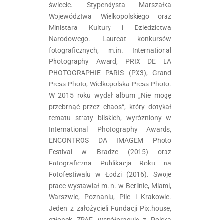
świecie. Stypendysta Marszałka
Województwa Wielkopolskiego oraz
Ministara Kultury i Dziedzictwa
Narodowego. Laureat konkursów
fotograficznych, m.in. International
Photography Award, PRIX DE LA
PHOTOGRAPHIE PARIS (PX3), Grand
Press Photo, Wielkopolska Press Photo.
W 2015 roku wydał album „Nie mogę
przebrnąć przez chaos“, który dotykał
tematu straty bliskich, wyrózniony w
International Photography Awards,
ENCONTROS DA IMAGEM Photo
Festival w Bradze (2015) oraz
Fotograficzna Publikacja Roku na
Fotofestiwalu w Łodzi (2016). Swoje
prace wystawiał m.in. w Berlinie, Miami,
Warszwie, Poznaniu, Pile i Krakowie.
Jeden z założycieli Fundacji Pix.house,
członek ZPAF, współpracuje z Polską