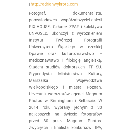
|
http://adrianwykrota.com
Fotograf, dokumentalista,
pomysłodawca i współzałożyciel galerii
PIX.HOUSE. Członek ZPAF i kolektywu
UNPOSED. Ukończył z wyróżnieniem
Instytut Twórczej Fotografii
Uniwersytetu Śląskiego w czeskiej
Opawie oraz kulturoznawstwo –
medioznawstwo i filologię angielską.
Student studiów doktorskich ITF SU.
Stypendysta Ministerstwa Kultury,
Marszałka Województwa
Wielkopolskiego i miasta Poznań.
Uczestnik warsztatów agencji Magnum
Photos w Birmingham i Belfaście. W
2014 roku wybrany jednym z 30
najlepszych na świecie fotografów
przed 30 przez Magnum Photos.
Zwycięzca i finalista konkursów: IPA,