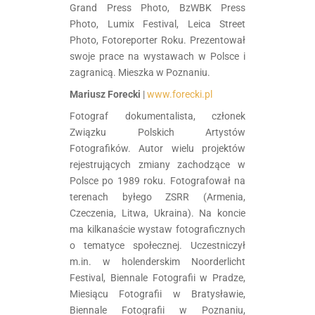
Grand Press Photo, BzWBK Press
Photo, Lumix Festival, Leica Street
Photo, Fotoreporter Roku. Prezentował
swoje prace na wystawach w Polsce i
zagranicą. Mieszka w Poznaniu.
Mariusz Forecki
|
www.forecki.pl
Fotograf dokumentalista, członek
Związku Polskich Artystów
Fotografików. Autor wielu projektów
rejestrujących zmiany zachodzące w
Polsce po 1989 roku. Fotografował na
terenach byłego ZSRR (Armenia,
Czeczenia, Litwa, Ukraina). Na koncie
ma kilkanaście wystaw fotograficznych
o tematyce społecznej. Uczestniczył
m.in. w holenderskim Noorderlicht
Festival, Biennale Fotografii w Pradze,
Miesiącu Fotografii w Bratysławie,
Biennale Fotografii w Poznaniu,