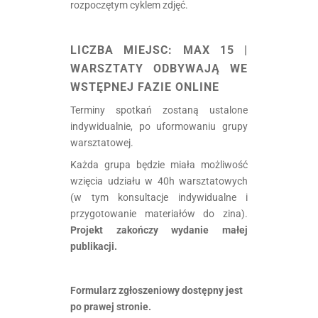
rozpoczętym cyklem zdjęć.
.
LICZBA MIEJSC:
MAX 15 |
WARSZTATY ODBYWAJĄ WE
WSTĘPNEJ FAZIE ONLINE
Terminy spotkań zostaną ustalone
indywidualnie, po uformowaniu grupy
warsztatowej.
Każda grupa będzie miała możliwość
wzięcia udziału w 40h warsztatowych
(w tym konsultacje indywidualne i
przygotowanie materiałów do zina).
Projekt zakończy wydanie małej
publikacji.
Formularz zgłoszeniowy dostępny jest
po prawej stronie.