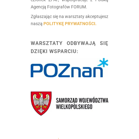
Agencją Fotografów FORUM.
Zgłaszając się na warsztaty akceptujesz
naszą
POLITYKĘ PRYWATNOŚCI.
.
WARSZTATY ODBYWAJĄ SIĘ
DZIĘKI WSPARCIU: