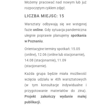
Możemy pracować nad nowym lub już
rozpoczętym cyklem zdjęć.
LICZBA MIEJSC:
15
Warsztaty odbywają się we wstępnej
fazie
online
. Gdy sytuacja pandemiczna
ulegnie poprawie planujemy
spotkania
w Poznaniu
.
Orientacyjne terminy spotkań: 15.05
(online), 12.06 (online lub stacjonarnie),
14.08 (stacjonarnie), 11.09
(stacjonarnie).
Każda grupa będzie miała możliwość
wzięcia udziału w 40h warsztatowych
(w tym konsultacje indywidualne i
przygotowanie materiałów do zina).
Projekt zakończy wydanie małej
publikacji.