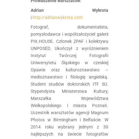
Prowadzenie warsztatów:
Adrian Wykrota
|
http://adrianwykrota.com
Fotograf, dokumentalista,
pomysłodawca i współzałożyciel galerii
PIX.HOUSE. Członek ZPAF i kolektywu
UNPOSED. Ukończył z wyróżnieniem
Instytut Twórczej Fotografii
Uniwersytetu Śląskiego w czeskiej
Opawie oraz kulturoznawstwo –
medioznawstwo i filologię angielską.
Student studiów doktorskich ITF SU.
Stypendysta Ministerstwa Kultury,
Marszałka Województwa
Wielkopolskiego i miasta Poznań.
Uczestnik warsztatów agencji Magnum
Photos w Birmingham i Belfaście. W
2014 roku wybrany jednym z 30
najlepszych na świecie fotografów