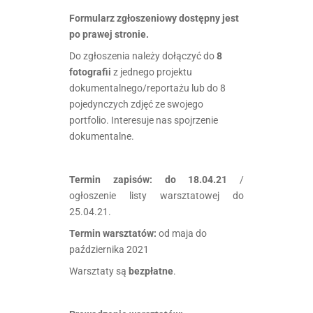
Formularz zgłoszeniowy dostępny jest
po prawej stronie.
Do zgłoszenia należy dołączyć do
8
fotografii
z jednego projektu
dokumentalnego/reportażu lub do 8
pojedynczych zdjęć ze swojego
portfolio. Interesuje nas spojrzenie
dokumentalne.
.
Termin zapisów: do 18.04.21
/
ogłoszenie listy warsztatowej do
25.04.21.
Termin warsztatów:
od maja do
października 2021
Warsztaty są
bezpłatne
.
.