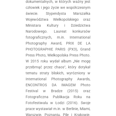
dokumentalnych, w których ważny jest
człowiek i jego życie we współczesnym
świecie. Stypendysta Marszałka
Województwa Wielkopolskiego oraz
Ministara Kultury i Dziedzictwa
Narodowego. Laureat konkursów
fotograficznych, m.in. International
Photography Award, PRIX DE LA
PHOTOGRAPHIE PARIS (PX3), Grand
Press Photo, Wielkopolska Press Photo.
W 2015 roku wydał album „Nie mogę
przebrnąć przez chaos“, który dotykał
tematu straty bliskich, wyrózniony w
International Photography Awards,
ENCONTROS DA IMAGEM Photo
Festival w Bradze (2015) oraz
Fotograficzna Publikacja Roku na
Fotofestiwalu w Łodzi (2016). Swoje
prace wystawiał m.in. w Berlinie, Miami,
Warszwie, Poznaniu, Pile i Krakowie.