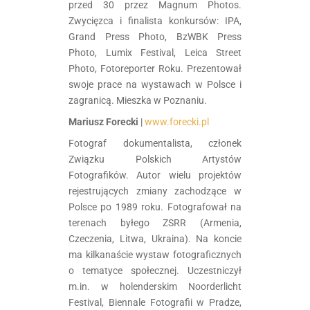
przed 30 przez Magnum Photos.
Zwycięzca i finalista konkursów: IPA,
Grand Press Photo, BzWBK Press
Photo, Lumix Festival, Leica Street
Photo, Fotoreporter Roku. Prezentował
swoje prace na wystawach w Polsce i
zagranicą. Mieszka w Poznaniu.
Mariusz Forecki
|
www.forecki.pl
Fotograf dokumentalista, członek
Związku Polskich Artystów
Fotografików. Autor wielu projektów
rejestrujących zmiany zachodzące w
Polsce po 1989 roku. Fotografował na
terenach byłego ZSRR (Armenia,
Czeczenia, Litwa, Ukraina). Na koncie
ma kilkanaście wystaw fotograficznych
o tematyce społecznej. Uczestniczył
m.in. w holenderskim Noorderlicht
Festival, Biennale Fotografii w Pradze,