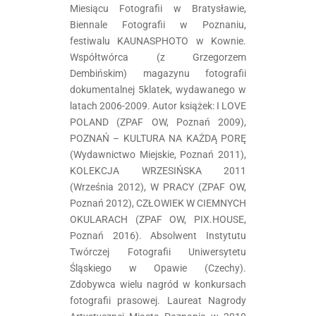
Miesiącu Fotografii w Bratysławie,
Biennale Fotografii w Poznaniu,
festiwalu KAUNASPHOTO w Kownie.
Współtwórca (z Grzegorzem
Dembińskim) magazynu fotografii
dokumentalnej 5klatek, wydawanego w
latach 2006-2009. Autor książek: I LOVE
POLAND (ZPAF OW, Poznań 2009),
POZNAŃ – KULTURA NA KAŻDĄ PORĘ
(Wydawnictwo Miejskie, Poznań 2011),
KOLEKCJA WRZESIŃSKA 2011
(Września 2012), W PRACY (ZPAF OW,
Poznań 2012), CZŁOWIEK W CIEMNYCH
OKULARACH (ZPAF OW, PIX.HOUSE,
Poznań 2016). Absolwent Instytutu
Twórczej Fotografii Uniwersytetu
Śląskiego w Opawie (Czechy).
Zdobywca wielu nagród w konkursach
fotografii prasowej. Laureat Nagrody