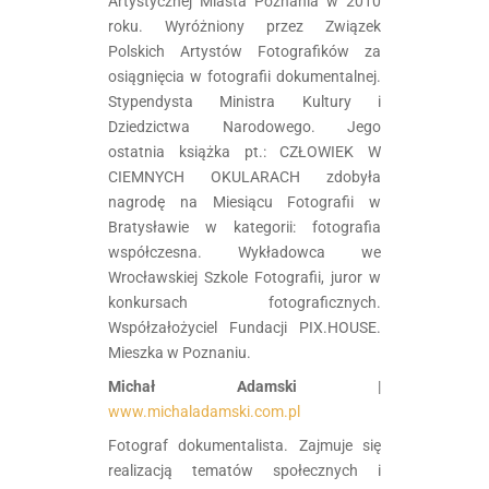
Artystycznej Miasta Poznania w 2010
roku. Wyróżniony przez Związek
Polskich Artystów Fotografików za
osiągnięcia w fotografii dokumentalnej.
Stypendysta Ministra Kultury i
Dziedzictwa Narodowego. Jego
ostatnia książka pt.: CZŁOWIEK W
CIEMNYCH OKULARACH​ zdobyła
nagrodę na Miesiącu Fotografii w
Bratysławie w kategorii: fotografia
współczesna. Wykładowca we
Wrocławskiej Szkole Fotografii, juror w
konkursach fotograficznych.
Współzałożyciel Fundacji PIX.HOUSE.
Mieszka w Poznaniu.
Michał Adamski
|
www.michaladamski.com.pl
Fotograf dokumentalista. Zajmuje się
realizacją tematów społecznych i