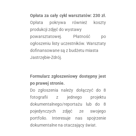
Opłata za cały cykl warsztatów: 230 zł.
Opłata pokrywa również koszty
produkcji zdjęć do wystawy
powarsztatowej. Płatność po
ogłoszeniu listy uczestników. Warsztaty
dofinansowane są z budżetu miasta
Jastrzębie-Zdrój.
Formularz zgłoszeniowy dostępny jest
po prawej stronie.
Do zgłoszenia należy dołączyć do 8
fotografii z jednego projektu
dokumentalnego/reportażu lub do 8
pojedynczych zdjęć ze swojego
portfolio. Interesuje nas spojrzenie
dokumentalne na otaczający świat.
.