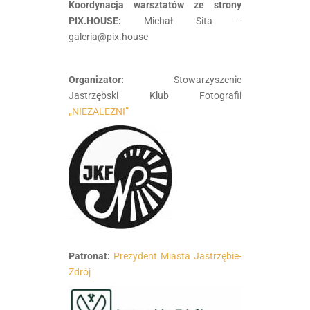
Koordynacja warsztatów ze strony
PIX.HOUSE:
Michał Sita –
galeria@pix.house
Organizator:
Stowarzyszenie
Jastrzębski Klub Fotografii
„NIEZALEŻNI”
Patronat:
Prezydent Miasta Jastrzębie-
Zdrój