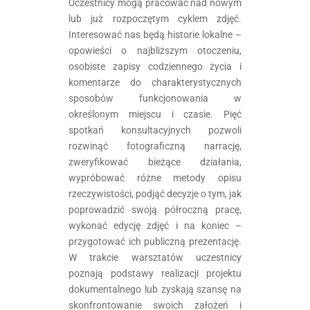
Uczestnicy mogą pracować nad nowym
lub już rozpoczętym cyklem zdjęć.
Interesować nas będą historie lokalne –
opowieści o najbliższym otoczeniu,
osobiste zapisy codziennego życia i
komentarze do charakterystycznych
sposobów funkcjonowania w
określonym miejscu i czasie. Pięć
spotkań konsultacyjnych pozwoli
rozwinąć fotograficzną narrację,
zweryfikować bieżące działania,
wypróbować różne metody opisu
rzeczywistości, podjąć decyzje o tym, jak
poprowadzić swoją półroczną pracę,
wykonać edycję zdjęć i na koniec –
przygotować ich publiczną prezentację.
W trakcie warsztatów uczestnicy
poznają podstawy realizacji projektu
dokumentalnego lub zyskają szansę na
skonfrontowanie swoich założeń i