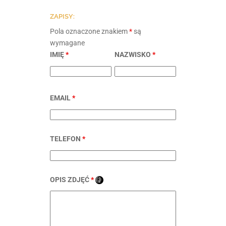
ZAPISY:
Pola oznaczone znakiem
*
są
wymagane
IMIĘ
*
NAZWISKO
*
EMAIL
*
TELEFON
*
OPIS ZDJĘĆ
*