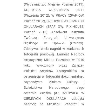
(Wydawnictwo Miejskie, Poznań 2011),
KOLEKCJA WRZESIŃSKA 2011
(Września 2012), W PRACY (ZPAF OW,
Poznań 2012), CZŁOWIEK W CIEMNYCH
OKULARACH (ZPAF OW, PIX.HOUSE,
Poznań 2016). Absolwent Instytutu
Twórczej Fotografii Uniwersytetu
Śląskiego w Opawie (Czechy).
Zdobywca wielu nagród w konkursach
fotografii prasowej. Laureat Nagrody
Artystycznej Miasta Poznania w 2010
roku. Wyróżniony przez Związek
Polskich Artystów Fotografików za
osiągnięcia w fotografii dokumentalnej.
Stypendysta Ministra Kultury i
Dziedzictwa Narodowego. Jego
ostatnia książka pt.: CZŁOWIEK W
CIEMNYCH OKULARACH​ zdobyła
nagrodę na Miesiącu Fotografii w