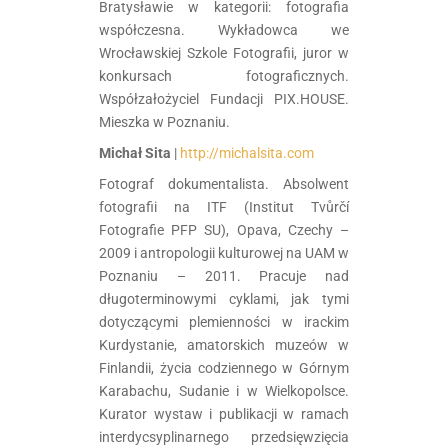
Bratysławie w kategorii: fotografia
współczesna. Wykładowca we
Wrocławskiej Szkole Fotografii, juror w
konkursach fotograficznych.
Współzałożyciel Fundacji PIX.HOUSE.
Mieszka w Poznaniu.
Michał Sita
|
http://michalsita.com
Fotograf dokumentalista. Absolwent
fotografii na ITF (Institut Tvůrčí
Fotografie PFP SU), Opava, Czechy –
2009 i antropologii kulturowej na UAM w
Poznaniu – 2011. Pracuje nad
długoterminowymi cyklami, jak tymi
dotyczącymi plemienności w irackim
Kurdystanie, amatorskich muzeów w
Finlandii, życia codziennego w Górnym
Karabachu, Sudanie i w Wielkopolsce.
Kurator wystaw i publikacji w ramach
interdycsyplinarnego przedsięwzięcia