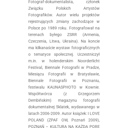
Fotograf-dokumentalista, członek
Związku Polskich Artystów
Fotografików. Autor wielu projektów
rejestrujących zmiany zachodzące w
Polsce po 1989 roku. Fotografował na
terenach byłego ZSRR (Armenia,
Czeczenia, Litwa, Ukraina). Na koncie
ma kilkanaście wystaw fotograficznych
o tematyce społecznej. Uczestniczył
m.in. w holenderskim Noorderlicht
Festival, Biennale Fotografii w Pradze,
Miesiącu Fotografii w Bratysławie,
Biennale Fotografii w Poznaniu,
festiwalu KAUNASPHOTO w Kownie.
Współtwórca (z Grzegorzem
Dembińskim) magazynu fotografii
dokumentalnej 5klatek, wydawanego w
latach 2006-2009. Autor książek: I LOVE
POLAND (ZPAF OW, Poznań 2009),
POZNAŃ – KULTURA NA KAŻDĄ PORĘ