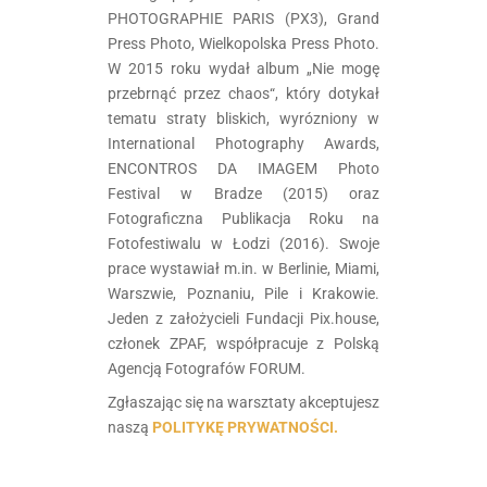
PHOTOGRAPHIE PARIS (PX3), Grand
Press Photo, Wielkopolska Press Photo.
W 2015 roku wydał album „Nie mogę
przebrnąć przez chaos“, który dotykał
tematu straty bliskich, wyrózniony w
International Photography Awards,
ENCONTROS DA IMAGEM Photo
Festival w Bradze (2015) oraz
Fotograficzna Publikacja Roku na
Fotofestiwalu w Łodzi (2016). Swoje
prace wystawiał m.in. w Berlinie, Miami,
Warszwie, Poznaniu, Pile i Krakowie.
Jeden z założycieli Fundacji Pix.house,
członek ZPAF, współpracuje z Polską
Agencją Fotografów FORUM.
Zgłaszając się na warsztaty akceptujesz
naszą
POLITYKĘ PRYWATNOŚCI.
.