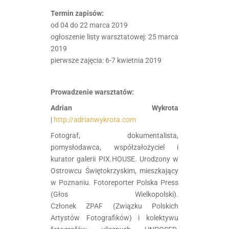
Termin zapisów:
od 04 do 22 marca 2019
ogłoszenie listy warsztatowej: 25 marca
2019
pierwsze zajęcia: 6-7 kwietnia 2019
.
Prowadzenie warsztatów:
Adrian Wykrota
|
http://adrianwykrota.com
Fotograf, dokumentalista,
pomysłodawca, współzałożyciel i
kurator galerii PIX.HOUSE. Urodzony w
Ostrowcu Świętokrzyskim, mieszkający
w Poznaniu. Fotoreporter Polska Press
(Głos Wielkopolski).
Członek ZPAF (Związku Polskich
Artystów Fotografików) i kolektywu