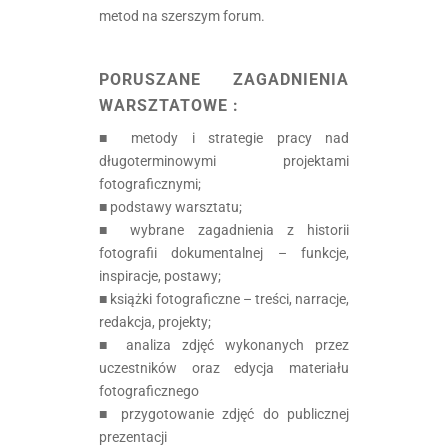
metod na szerszym forum.
.
PORUSZANE ZAGADNIENIA
WARSZTATOWE :
■ metody i strategie pracy nad
długoterminowymi projektami
fotograficznymi;
■ podstawy warsztatu;
■ wybrane zagadnienia z historii
fotografii dokumentalnej – funkcje,
inspiracje, postawy;
■ książki fotograficzne – treści, narracje,
redakcja, projekty;
■ analiza zdjęć wykonanych przez
uczestników oraz edycja materiału
fotograficznego
■ przygotowanie zdjęć do publicznej
prezentacji