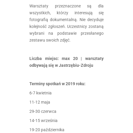
Warsztaty przeznaczone są dla
wszystkich, którzy interesują się
fotografią dokumentalną. Nie decyduje
kolejność zgłoszeń. Uczestnicy zostaną
wybrani na podstawie przesłanego
zestawu swoich zdjęć.
Liczba miejsc: max 20 | warsztaty
odbywają się w Jastrzębiu-Zdroju
Terminy spotkań w 2019 roku:
6-7 kwietnia
11-12 maja
29-30 czerwca
14-15 września
19-20 października