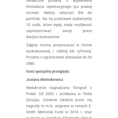
Serdecznie prosimy o wypełnienie
formularza rejestracyjnego (po prawej
stronie). Należy załączyć link do
portfolio. Na tej podstawie wybierzemy
10 osób, które będą miały możliwość
zaprezentować swoje prace
dwójce recenzentów.
Zdjęcia można prezentować w formie
wydrukowanej / odbitej lub cyfrowej.
Prosimy o ograniczenie zestawów do 30
zdjęć.
Gość specjalny przeglądu:
Justyna Mielnikiewicz
Wielokrotnie nagradzana fotograf z
Polski. Od 2002 r. przebywa w Tbilisi
(Gruzja). Ostatnie zdobyte przez nią
nagrody to m.in. wygrana w ramach E.
Smith Memorial Fund w 2016 r. oraz