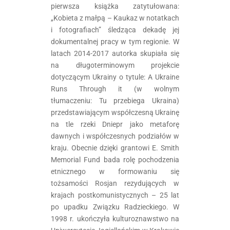
pierwsza książka zatytułowana:
„Kobieta z małpą – Kaukaz w notatkach
i fotografiach” śledząca dekadę jej
dokumentalnej pracy w tym regionie. W
latach 2014-2017 autorka skupiała się
na długoterminowym projekcie
dotyczącym Ukrainy o tytule: A Ukraine
Runs Through it (w wolnym
tłumaczeniu: Tu przebiega Ukraina)
przedstawiającym współczesną Ukrainę
na tle rzeki Dniepr jako metaforę
dawnych i współczesnych podziałów w
kraju. Obecnie dzięki grantowi E. Smith
Memorial Fund bada rolę pochodzenia
etnicznego w formowaniu się
tożsamości Rosjan rezydujących w
krajach postkomunistycznych – 25 lat
po upadku Związku Radzieckiego. W
1998 r. ukończyła kulturoznawstwo na