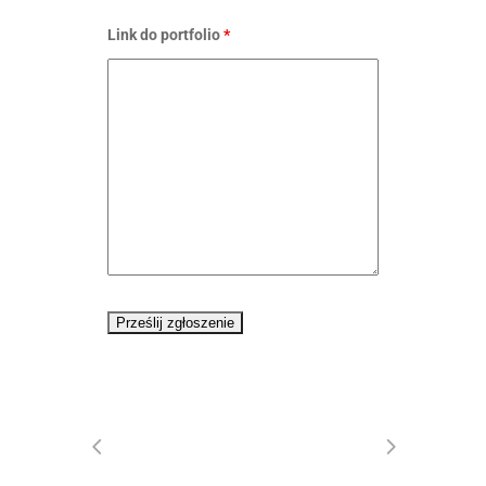
Link do portfolio
*