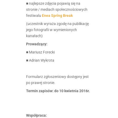
■ najlepsze zdjęcia pojawią się na
stronie / mediach społecznościowych
festiwalu
Enea Spring Break
(uczestnik wyraża zgodę na publikację
jego fotografii w wymienionych
kanałach)
Prowadzący:
■ Mariusz Forecki
■ Adrian Wykrota
Formularz zgłoszeniowy dostępny jest
po prawej stronie.
Termin zapisów: do 10 kwietnia 2016r.
Współpraca: