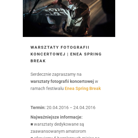
WARSZTATY FOTOGRAFII
KONCERTOWEJ | ENEA SPRING
BREAK
Serdecznie zapraszamy na
warsztaty fotografii koncertowej
w
ramach festiwalu
Enea Spring Break
Termin:
20.04.2016 – 24.04.2016
Najważniejsze informacje:
■ warsztaty dedykowane są
zaawansowanym amatorom