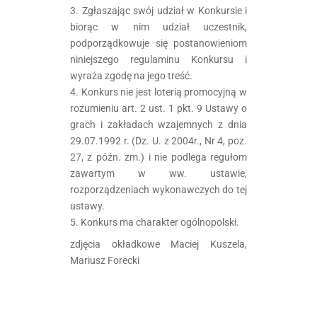
3. Zgłaszając swój udział w Konkursie i
biorąc w nim udział uczestnik,
podporządkowuje się postanowieniom
niniejszego regulaminu Konkursu i
wyraża zgodę na jego treść.
4. Konkurs nie jest loterią promocyjną w
rozumieniu art. 2 ust. 1 pkt. 9 Ustawy o
grach i zakładach wzajemnych z dnia
29.07.1992 r. (Dz. U. z 2004r., Nr 4, poz.
27, z późn. zm.) i nie podlega regułom
zawartym w ww. ustawie,
rozporządzeniach wykonawczych do tej
ustawy.
5. Konkurs ma charakter ogólnopolski.
zdjęcia okładkowe Maciej Kuszela,
Mariusz Forecki