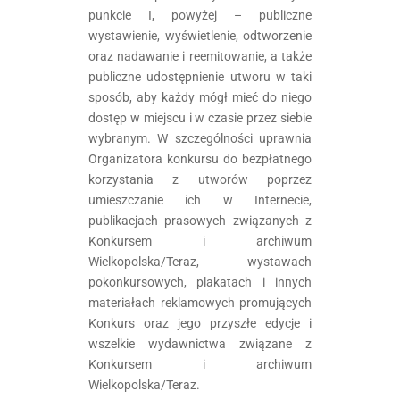
punkcie I, powyżej – publiczne
wystawienie, wyświetlenie, odtworzenie
oraz nadawanie i reemitowanie, a także
publiczne udostępnienie utworu w taki
sposób, aby każdy mógł mieć do niego
dostęp w miejscu i w czasie przez siebie
wybranym. W szczególności uprawnia
Organizatora konkursu do bezpłatnego
korzystania z utworów poprzez
umieszczanie ich w Internecie,
publikacjach prasowych związanych z
Konkursem i archiwum
Wielkopolska/Teraz, wystawach
pokonkursowych, plakatach i innych
materiałach reklamowych promujących
Konkurs oraz jego przyszłe edycje i
wszelkie wydawnictwa związane z
Konkursem i archiwum
Wielkopolska/Teraz.