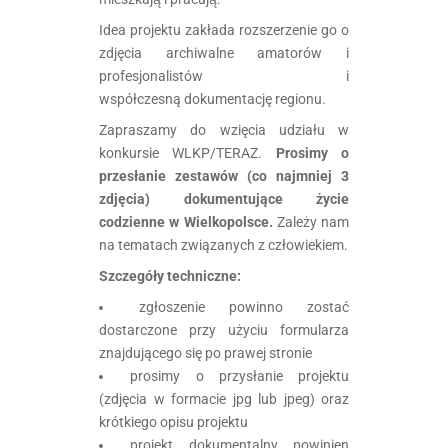
Idea projektu zakłada rozszerzenie go o
zdjęcia archiwalne amatorów i
profesjonalistów i
współczesną dokumentację regionu.
Zapraszamy do wzięcia udziału w
konkursie WLKP/TERAZ.
Prosimy o
przesłanie zestawów (co najmniej 3
zdjęcia) dokumentujące życie
codzienne w Wielkopolsce.
Zależy nam
na tematach związanych z człowiekiem.
Szczegóły techniczne:
zgłoszenie powinno zostać
dostarczone przy użyciu formularza
znajdującego się po prawej stronie
prosimy o przysłanie projektu
(zdjęcia w formacie jpg lub jpeg) oraz
krótkiego opisu projektu
projekt dokumentalny powinien