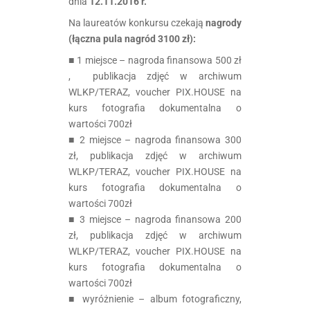
dnia
12.11.2016 r.
Na laureatów konkursu czekają
nagrody
(łączna pula nagród 3100 zł):
■ 1 miejsce – nagroda finansowa 500 zł
, publikacja zdjęć w archiwum
WLKP/TERAZ, voucher PIX.HOUSE na
kurs fotografia dokumentalna o
wartości 700zł
■ 2 miejsce – nagroda finansowa 300
zł, publikacja zdjęć w archiwum
WLKP/TERAZ, voucher PIX.HOUSE na
kurs fotografia dokumentalna o
wartości 700zł
■ 3 miejsce – nagroda finansowa 200
zł, publikacja zdjęć w archiwum
WLKP/TERAZ, voucher PIX.HOUSE na
kurs fotografia dokumentalna o
wartości 700zł
■ wyróżnienie – album fotograficzny,