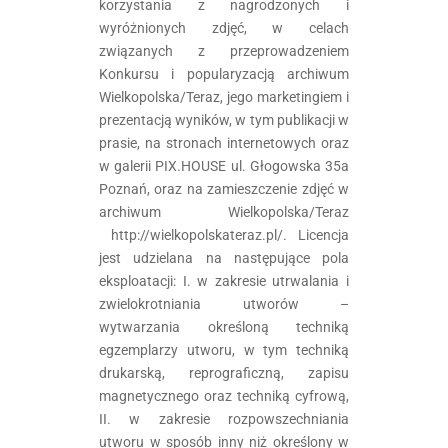
korzystania z nagrodzonych i
wyróżnionych zdjęć, w celach
związanych z przeprowadzeniem
Konkursu i popularyzacją archiwum
Wielkopolska/Teraz, jego marketingiem i
prezentacją wyników, w tym publikacji w
prasie, na stronach internetowych oraz
w galerii PIX.HOUSE ul. Głogowska 35a
Poznań, oraz na zamieszczenie zdjęć w
archiwum Wielkopolska/Teraz
http://wielkopolskateraz.pl/. Licencja
jest udzielana na następujące pola
eksploatacji: I. w zakresie utrwalania i
zwielokrotniania utworów –
wytwarzania określoną techniką
egzemplarzy utworu, w tym techniką
drukarską, reprograficzną, zapisu
magnetycznego oraz techniką cyfrową,
II. w zakresie rozpowszechniania
utworu w sposób inny niż określony w