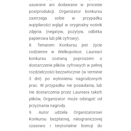
usuwane ani dodawane w procesie
postprodukcji. Organizator konkursu
zastrzega sobie w przypadku
wątpliwości wgląd w oryginalny nośnik
zdjęcia (negatyw, pozytyw, odbitka
papierowa lub plik cyfrowy).
8. Tematem Konkursu jest życie
codzienne w Wielkopolsce. Laureaci
konkursu zostaną poproszeni o
dostarczenie plików cyfrowych w pełnej
rozdzielczości bezzwłocznie (w terminie
3 dni) po wyłonieniu nagrodzonych
prac. W przypadku nie posiadania, lub
nie dostarczenia przez Laureata takich
plików, Organizator może odstąpić od
przyznania nagrody.
9. Autor udziela Organizatorowi
Konkursu bezpłatnej, nieograniczonej
czasowo i terytorialnie licencji do