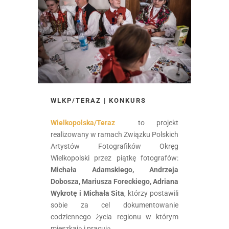
WLKP/TERAZ | KONKURS
Wielkopolska/Teraz
to projekt
realizowany w ramach Związku Polskich
Artystów Fotografików Okręg
Wielkopolski przez piątkę fotografów:
Michała Adamskiego, Andrzeja
Dobosza, Mariusza Foreckiego, Adriana
Wykrotę i Michała Sita
, którzy postawili
sobie za cel dokumentowanie
codziennego życia regionu w którym
mieszkają i pracują.