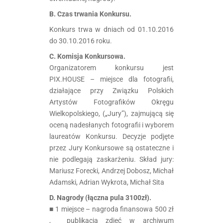
B. Czas trwania Konkursu.
Konkurs trwa w dniach od 01.10.2016
do 30.10.2016 roku.
C. Komisja Konkursowa.
Organizatorem konkursu jest
PIX.HOUSE – miejsce dla fotografii,
działające przy Związku Polskich
Artystów Fotografików Okręgu
Wielkopolskiego, („Jury”), zajmującą się
oceną nadesłanych fotografii i wyborem
laureatów Konkursu. Decyzje podjęte
przez Jury Konkursowe są ostateczne i
nie podlegają zaskarżeniu. Skład jury:
Mariusz Forecki, Andrzej Dobosz, Michał
Adamski, Adrian Wykrota, Michał Sita
D. Nagrody (łączna pula 3100zł).
■ 1 miejsce – nagroda finansowa 500 zł
, publikacja zdjęć w archiwum