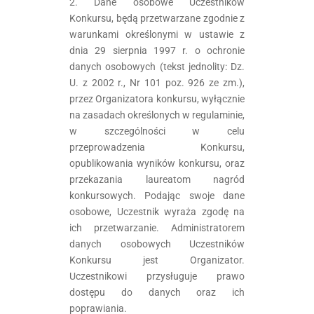
2. Dane osobowe Uczestników
Konkursu, będą przetwarzane zgodnie z
warunkami określonymi w ustawie z
dnia 29 sierpnia 1997 r. o ochronie
danych osobowych (tekst jednolity: Dz.
U. z 2002 r., Nr 101 poz. 926 ze zm.),
przez Organizatora konkursu, wyłącznie
na zasadach określonych w regulaminie,
w szczególności w celu
przeprowadzenia Konkursu,
opublikowania wyników konkursu, oraz
przekazania laureatom nagród
konkursowych. Podając swoje dane
osobowe, Uczestnik wyraża zgodę na
ich przetwarzanie. Administratorem
danych osobowych Uczestników
Konkursu jest Organizator.
Uczestnikowi przysługuje prawo
dostępu do danych oraz ich
poprawiania.