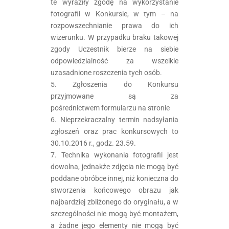
te wyraziły zgodę na wykorzystanie
fotografii w Konkursie, w tym – na
rozpowszechnianie prawa do ich
wizerunku. W przypadku braku takowej
zgody Uczestnik bierze na siebie
odpowiedzialność za wszelkie
uzasadnione roszczenia tych osób.
5. Zgłoszenia do Konkursu
przyjmowane są za
pośrednictwem formularzu na stronie
6. Nieprzekraczalny termin nadsyłania
zgłoszeń oraz prac konkursowych to
30.10.2016 r., godz. 23.59.
7. Technika wykonania fotografii jest
dowolna, jednakże z
djęcia nie mogą być
poddane obróbce innej, niż konieczna do
stworzenia końcowego obrazu jak
najbardziej zbliżonego do oryginału, a w
szczególności nie mogą być montażem,
a żadne jego elementy nie mogą być