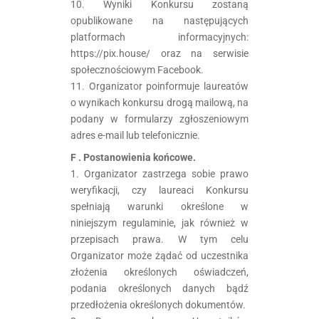
10. Wyniki Konkursu zostaną
opublikowane na następujących
platformach informacyjnych:
https://pix.house/ oraz na serwisie
społecznościowym Facebook.
11. Organizator poinformuje laureatów
o wynikach konkursu drogą mailową, na
podany w formularzy zgłoszeniowym
adres e-mail lub telefonicznie.
F . Postanowienia końcowe.
1. Organizator zastrzega sobie prawo
weryfikacji, czy laureaci Konkursu
spełniają warunki określone w
niniejszym regulaminie, jak również w
przepisach prawa. W tym celu
Organizator może żądać od uczestnika
złożenia określonych oświadczeń,
podania określonych danych bądź
przedłożenia określonych dokumentów.