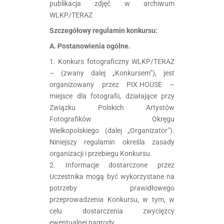
publikacja zdjęć w archiwum
WLKP/TERAZ
Szczegółowy regulamin konkursu:
A. Postanowienia ogólne.
1. Konkurs fotograficzny WLKP/TERAZ
– (zwany dalej „Konkursem”), jest
organizowany przez PIX.HOUSE –
miejsce dla fotografii, działające przy
Związku Polskich Artystów
Fotografików Okręgu
Wielkopolskiego (dalej „Organizator”).
Niniejszy regulamin określa zasady
organizacji i przebiegu Konkursu.
2. Informacje dostarczone przez
Uczestnika mogą być wykorzystane na
potrzeby prawidłowego
przeprowadzenia Konkursu, w tym, w
celu dostarczenia zwycięzcy
ewentualnej nagrody.