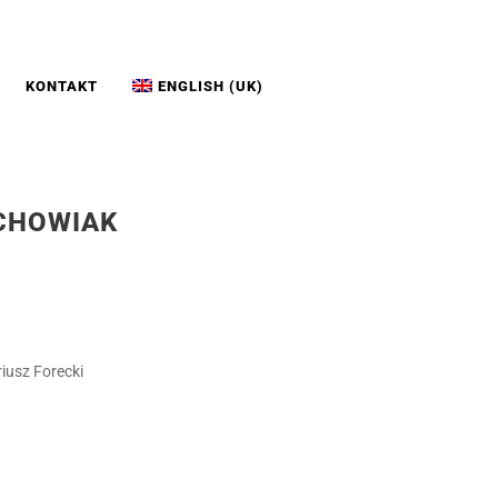
KONTAKT
ENGLISH (UK)
ACHOWIAK
riusz Forecki