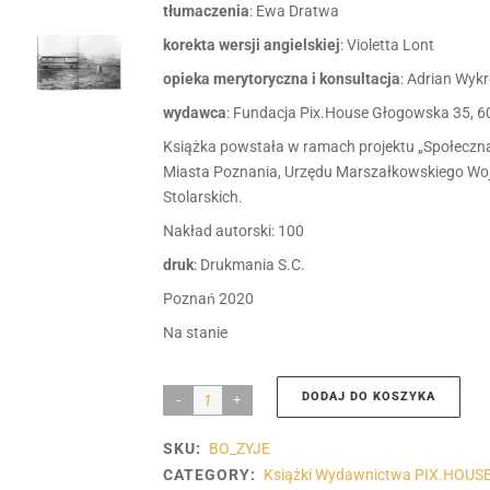
tłumaczenia
: Ewa Dratwa
korekta wersji angielskiej
: Violetta Lont
opieka merytoryczna i konsultacja
: Adrian Wyk
wydawca
: Fundacja Pix.House Głogowska 35, 
Książka powstała w ramach projektu „Społeczn
Miasta Poznania, Urzędu Marszałkowskiego Woj
Stolarskich.
Nakład autorski: 100
druk
: Drukmania S.C.
Poznań 2020
Na stanie
DODAJ DO KOSZYKA
Bo
żyję
SKU:
BO_ZYJE
|
CATEGORY:
Książki Wydawnictwa PIX.HOUS