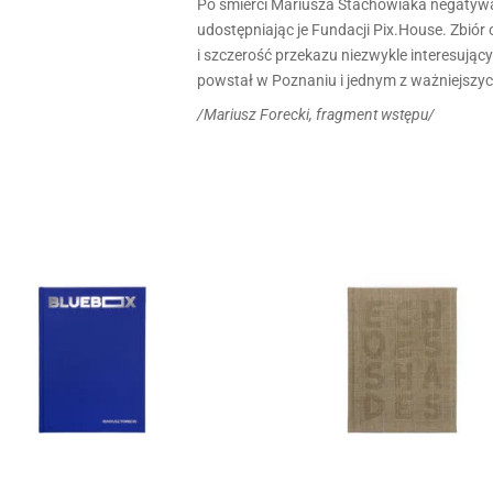
Po śmierci Mariusza Stachowiaka negatywami
udostępniając je Fundacji Pix.House. Zbiór 
i szczerość przekazu niezwykle interesują
powstał w Poznaniu i jednym z ważniejszych
/Mariusz Forecki, fragment wstępu/