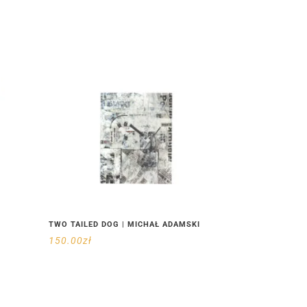
TWO TAILED DOG | MICHAŁ ADAMSKI
150.00
zł