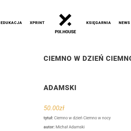
EDUKACJA
XPRINT
KSIĘGARNIA
NEWS
CIEMNO W DZIEŃ CIEMN
ADAMSKI
50.00
zł
tytuł:
Ciemno w dzień Ciemno w nocy
autor:
Michał Adamski