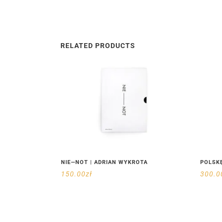
RELATED PRODUCTS
NIE—NOT | ADRIAN WYKROTA
POLSKĘ
150.00
zł
300.0