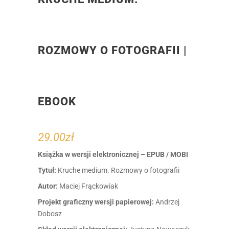
ROZMOWY O FOTOGRAFII |
EBOOK
29.00
zł
Książka w wersji elektronicznej – EPUB / MOBI
Tytuł:
Kruche medium. Rozmowy o fotografii
Autor:
Maciej Frąckowiak
Projekt graficzny wersji papierowej:
Andrzej
Dobosz