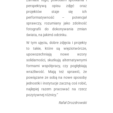
perspektywą opisu zdjęć oraz
projektów staje się ich
performatywność – potencjał
sprawczy, rozumiany jako zdolność
fotografii do dokonywania zmian
świata, na jakimś odcinku.
W tym ujęciu, dobre zdjęcia i projekty
to takie, które są więziotwórcze,
upowszechniają nowe wzory
solidarności, skutkują alternatywnymi
formami współpracy, czy pogłębiają
wrażliwość. Mają też sprawić, że
powiązane ze sobą na nowe sposoby
jednostki i instytucje zaczną coś robić,
najlepiej razem pracować na rzecz
pozytywnej różnicy.”
Rafał Drozdrowski