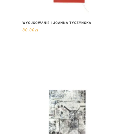
WYOJCOWANIE | JOANNA TYCZYŃSKA
80.00
zł