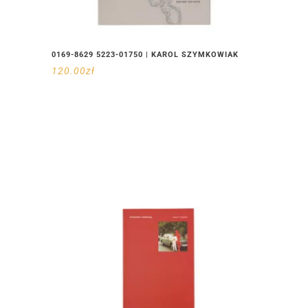
0169-8629 5223-01750 | KAROL SZYMKOWIAK
120.00
zł