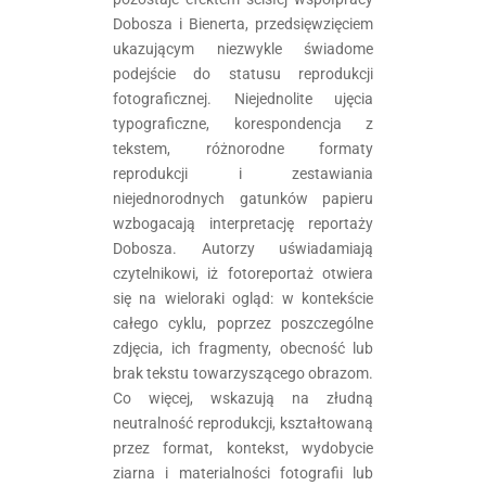
Dobosza i Bienerta, przedsięwzięciem
ukazującym niezwykle świadome
podejście do statusu reprodukcji
fotograficznej. Niejednolite ujęcia
typograficzne, korespondencja z
tekstem, różnorodne formaty
reprodukcji i zestawiania
niejednorodnych gatunków papieru
wzbogacają interpretację reportaży
Dobosza. Autorzy uświadamiają
czytelnikowi, iż fotoreportaż otwiera
się na wieloraki ogląd: w kontekście
całego cyklu, poprzez poszczególne
zdjęcia, ich fragmenty, obecność lub
brak tekstu towarzyszącego obrazom.
Co więcej, wskazują na złudną
neutralność reprodukcji, kształtowaną
przez format, kontekst, wydobycie
ziarna i materialności fotografii lub