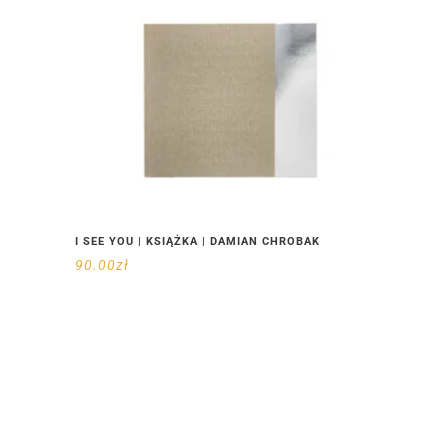
I SEE YOU | KSIĄŻKA | DAMIAN CHROBAK
90.00
zł