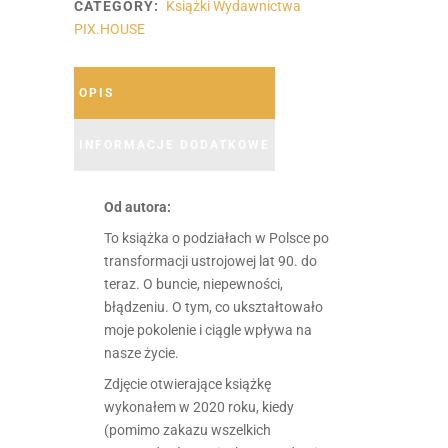
CATEGORY:
Książki Wydawnictwa
Forecki
PIX.HOUSE
quantity
OPIS
INFORMACJE DODATKOWE
Od autora:
To książka o podziałach w Polsce po
transformacji ustrojowej lat 90. do
teraz. O buncie, niepewności,
błądzeniu. O tym, co ukształtowało
moje pokolenie i ciągle wpływa na
nasze życie.
Zdjęcie otwierające książkę
wykonałem w 2020 roku, kiedy
(pomimo zakazu wszelkich