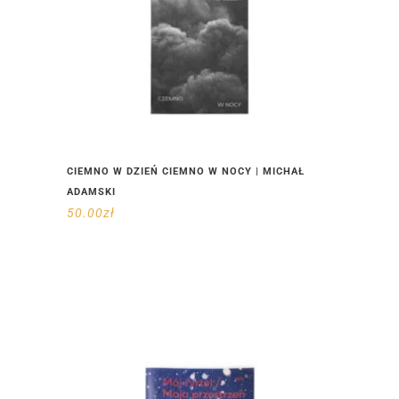
CIEMNO W DZIEŃ CIEMNO W NOCY | MICHAŁ
ADAMSKI
50.00
zł