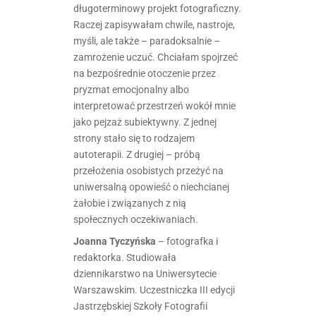
długoterminowy projekt fotograficzny.
Raczej zapisywałam chwile, nastroje,
myśli, ale także – paradoksalnie –
zamrożenie uczuć. Chciałam spojrzeć
na bezpośrednie otoczenie przez
pryzmat emocjonalny albo
interpretować przestrzeń wokół mnie
jako pejzaż subiektywny. Z jednej
strony stało się to rodzajem
autoterapii. Z drugiej – próbą
przełożenia osobistych przeżyć na
uniwersalną opowieść o niechcianej
żałobie i związanych z nią
społecznych oczekiwaniach.
Joanna Tyczyńska
– fotografka i
redaktorka. Studiowała
dziennikarstwo na Uniwersytecie
Warszawskim. Uczestniczka III edycji
Jastrzębskiej Szkoły Fotografii