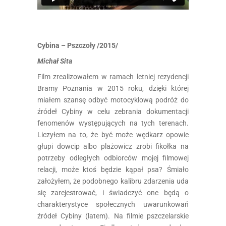
Cybina – Pszczoły /2015/
Michał Sita
Film zrealizowałem w ramach letniej rezydencji
Bramy Poznania w 2015 roku, dzięki której
miałem szansę odbyć motocyklową podróż do
źródeł Cybiny w celu zebrania dokumentacji
fenomenów występujących na tych terenach.
Liczyłem na to, że być może wędkarz opowie
głupi dowcip albo plażowicz zrobi fikołka na
potrzeby odległych odbiorców mojej filmowej
relacji, może ktoś będzie kąpał psa? Śmiało
założyłem, że podobnego kalibru zdarzenia uda
się zarejestrować, i świadczyć one będą o
charakterystyce społecznych uwarunkowań
źródeł Cybiny (latem). Na filmie pszczelarskie