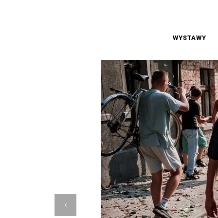
FESTIWAL MUZYKÓW ROCKOWYCH W 
WYSTAWY