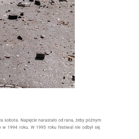
a sobota. Napięcie narastało od rana, żeby późnym
 w 1994 roku. W 1995 roku festiwal nie odbył się.