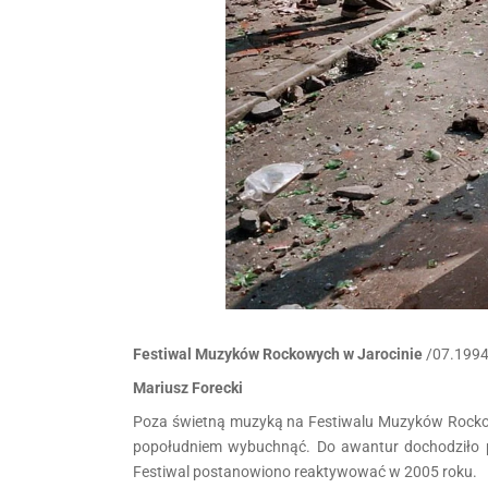
Festiwal Muzyków Rockowych w Jarocinie
/07.1994
Mariusz Forecki
Poza świetną muzyką na Festiwalu Muzyków Rockowy
popołudniem wybuchnąć. Do awantur dochodziło pom
Festiwal postanowiono reaktywować w 2005 roku.