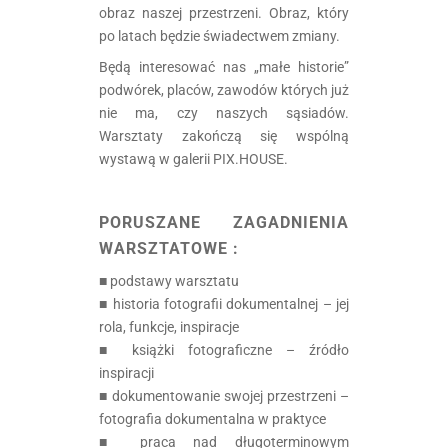
obraz naszej przestrzeni. Obraz, który
po latach będzie świadectwem zmiany.
Będą interesować nas „małe historie”
podwórek, placów, zawodów których już
nie ma, czy naszych sąsiadów.
Warsztaty zakończą się wspólną
wystawą w galerii PIX.HOUSE.
.
PORUSZANE ZAGADNIENIA
WARSZTATOWE :
■ podstawy warsztatu
■ historia fotografii dokumentalnej – jej
rola, funkcje, inspiracje
■ książki fotograficzne – źródło
inspiracji
■ dokumentowanie swojej przestrzeni –
fotografia dokumentalna w praktyce
■ praca nad długoterminowym