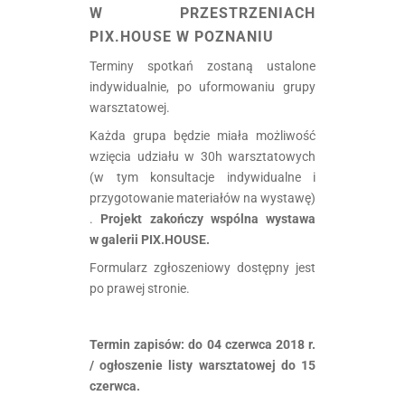
W PRZESTRZENIACH
PIX.HOUSE W POZNANIU
Terminy spotkań zostaną ustalone
indywidualnie, po uformowaniu grupy
warsztatowej.
Każda grupa będzie miała możliwość
wzięcia udziału w 30h warsztatowych
(w tym konsultacje indywidualne i
przygotowanie materiałów na wystawę)
.
Projekt zakończy wspólna wystawa
w galerii PIX.HOUSE.
Formularz zgłoszeniowy dostępny jest
po prawej stronie.
.
Termin zapisów: do 04 czerwca 2018 r.
/ ogłoszenie listy warsztatowej do 15
czerwca.