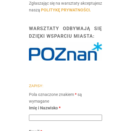
Zgłaszając się na warsztaty akceptujesz
naszą
POLITYKĘ PRYWATNOŚCI.
.
WARSZTATY ODBYWAJĄ SIĘ
DZIĘKI WSPARCIU MIASTA:
ZAPISY:
Pola oznaczone znakiem
*
są
wymagane
Imię i Nazwisko
*