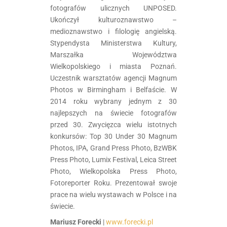
fotografów ulicznych UNPOSED.
Ukończył kulturoznawstwo –
medioznawstwo i filologię angielską.
Stypendysta Ministerstwa Kultury,
Marszałka Województwa
Wielkopolskiego i miasta Poznań.
Uczestnik warsztatów agencji Magnum
Photos w Birmingham i Belfaście. W
2014 roku wybrany jednym z 30
najlepszych na świecie fotografów
przed 30. Zwycięzca wielu istotnych
konkursów: Top 30 Under 30 Magnum
Photos, IPA, Grand Press Photo, BzWBK
Press Photo, Lumix Festival, Leica Street
Photo, Wielkopolska Press Photo,
Fotoreporter Roku. Prezentował swoje
prace na wielu wystawach w Polsce i na
świecie.
Mariusz Forecki
|
www.forecki.pl