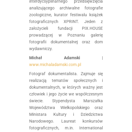
interdycsyplinarnego przedsięwzięcia
analizującego archiwalne fotografie
zoologiczne, kurator festiwalu książek
fotograficznych XPRINT. Jeden z
założycieli fundacji PIX.HOUSE
prowadzącej w Poznaniu galerię
fotografii dokumentalnej oraz dom
wydawniczy.
Michał Adamski
|
www.michaladamski.com.pl
Fotograf dokumentalista. Zajmuje się
realizacją tematów społecznych i
dokumentalnych, w których ważny jest
człowiek i jego życie we współczesnym
świecie. Stypendysta Marszałka
Województwa Wielkopolskiego oraz
Ministara Kultury i Dziedzictwa
Narodowego. Laureat konkursów
fotograficznych, m.in. International