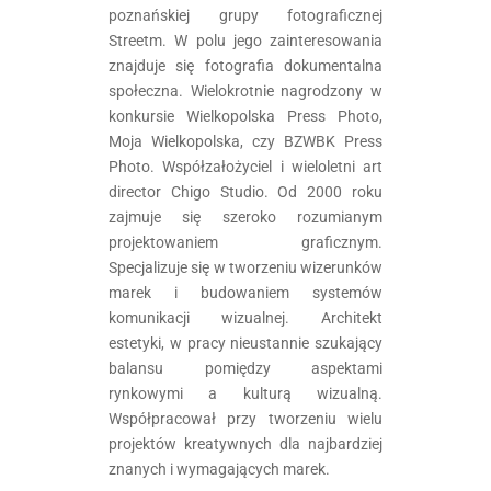
poznańskiej grupy fotograficznej
Streetm. W polu jego zainteresowania
znajduje się fotografia dokumentalna
społeczna. Wielokrotnie nagrodzony w
konkursie Wielkopolska Press Photo,
Moja Wielkopolska, czy BZWBK Press
Photo. Współzałożyciel i wieloletni art
director Chigo Studio. Od 2000 roku
zajmuje się szeroko rozumianym
projektowaniem graficznym.
Specjalizuje się w tworzeniu wizerunków
marek i budowaniem systemów
komunikacji wizualnej. Architekt
estetyki, w pracy nieustannie szukający
balansu pomiędzy aspektami
rynkowymi a kulturą wizualną.
Współpracował przy tworzeniu wielu
projektów kreatywnych dla najbardziej
znanych i wymagających marek.