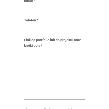
Email
*
Telefon
*
Link do portfolio lub do projektu oraz
krótki opis
*