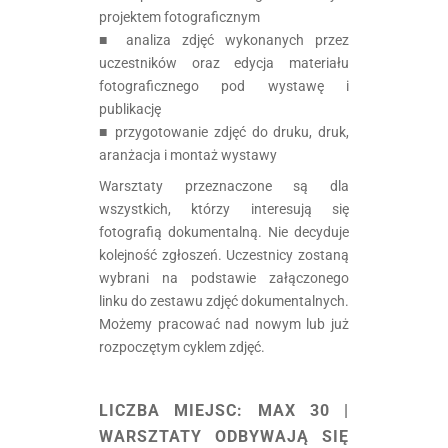
projektem fotograficznym
■ analiza zdjęć wykonanych przez
uczestników oraz edycja materiału
fotograficznego pod wystawę i
publikację
■ przygotowanie zdjęć do druku, druk,
aranżacja i montaż wystawy
Warsztaty przeznaczone są dla
wszystkich, którzy interesują się
fotografią dokumentalną. Nie decyduje
kolejność zgłoszeń. Uczestnicy zostaną
wybrani na podstawie załączonego
linku do zestawu zdjęć dokumentalnych.
Możemy pracować nad nowym lub już
rozpoczętym cyklem zdjęć.
.
LICZBA MIEJSC:
MAX 30 |
WARSZTATY ODBYWAJĄ SIĘ