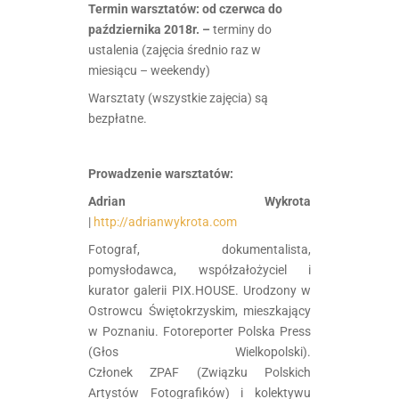
Termin warsztatów: od czerwca do
października 2018r. –
terminy do
ustalenia (zajęcia średnio raz w
miesiącu – weekendy)
Warsztaty (wszystkie zajęcia) są
bezpłatne.
.
Prowadzenie warsztatów:
Adrian Wykrota
|
http://adrianwykrota.com
Fotograf, dokumentalista,
pomysłodawca, współzałożyciel i
kurator galerii PIX.HOUSE. Urodzony w
Ostrowcu Świętokrzyskim, mieszkający
w Poznaniu. Fotoreporter Polska Press
(Głos Wielkopolski).
Członek ZPAF (Związku Polskich
Artystów Fotografików) i kolektywu