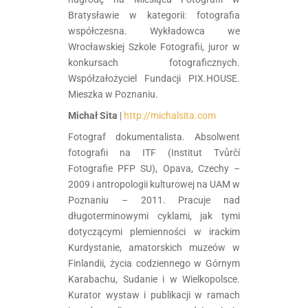
Bratysławie w kategorii: fotografia
współczesna. Wykładowca we
Wrocławskiej Szkole Fotografii, juror w
konkursach fotograficznych.
Współzałożyciel Fundacji PIX.HOUSE.
Mieszka w Poznaniu.
Michał Sita
|
http://michalsita.com
Fotograf dokumentalista. Absolwent
fotografii na ITF (Institut Tvůrčí
Fotografie PFP SU), Opava, Czechy –
2009 i antropologii kulturowej na UAM w
Poznaniu – 2011. Pracuje nad
długoterminowymi cyklami, jak tymi
dotyczącymi plemienności w irackim
Kurdystanie, amatorskich muzeów w
Finlandii, życia codziennego w Górnym
Karabachu, Sudanie i w Wielkopolsce.
Kurator wystaw i publikacji w ramach