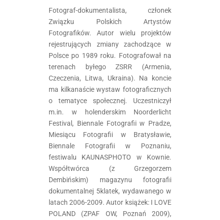
Fotograf-dokumentalista, członek
Związku Polskich Artystów
Fotografików. Autor wielu projektów
rejestrujących zmiany zachodzące w
Polsce po 1989 roku. Fotografował na
terenach byłego ZSRR (Armenia,
Czeczenia, Litwa, Ukraina). Na koncie
ma kilkanaście wystaw fotograficznych
o tematyce społecznej. Uczestniczył
m.in. w holenderskim Noorderlicht
Festival, Biennale Fotografii w Pradze,
Miesiącu Fotografii w Bratysławie,
Biennale Fotografii w Poznaniu,
festiwalu KAUNASPHOTO w Kownie.
Współtwórca (z Grzegorzem
Dembińskim) magazynu fotografii
dokumentalnej 5klatek, wydawanego w
latach 2006-2009. Autor książek: I LOVE
POLAND (ZPAF OW, Poznań 2009),