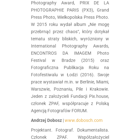
Photography Award, PRIX DE LA
PHOTOGRAPHIE PARIS (PX3), Grand
Press Photo, Wielkopolska Press Photo.
W 2015 roku wydał album „Nie mogę
przebrnąć przez chaos“, który dotykał
tematu straty bliskich, wyrózniony w
International Photography Awards,
ENCONTROS DA IMAGEM Photo
Festival w Bradze (2015) oraz
Fotograficzna Publikacja Roku na
Fotofestiwalu w Łodzi (2016). Swoje
prace wystawiał m.in. w Berlinie, Miami,
Warszwie, Poznaniu, Pile i Krakowie.
Jeden z założycieli Fundacji Pix.house,
członek ZPAF, współpracuje z Polską
Agencją Fotografów FORUM.
Andrzej Dobosz
|
www.dobosch.com
Projektant. Fotograf. Dokumentalista.
Członek ZPAF. Współzałożyciel